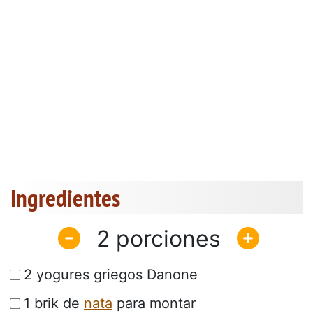
Ingredientes
2
2 yogures griegos Danone
1 brik de
nata
para montar