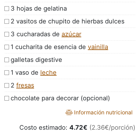
3 hojas de gelatina
2 vasitos de chupito de hierbas dulces
3 cucharadas de
azúcar
1 cucharita de esencia de
vainilla
galletas digestive
1 vaso de
leche
2
fresas
chocolate para decorar (opcional)
Información nutricional
Costo estimado:
4.72
€
(2.36€/porción)