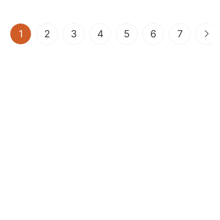
(current)
1
2
3
4
5
6
7