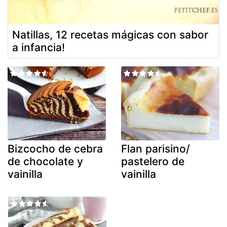
Natillas, 12 recetas mágicas con sabor
a infancia!
Bizcocho de cebra
Flan parisino/
de chocolate y
pastelero de
vainilla
vainilla