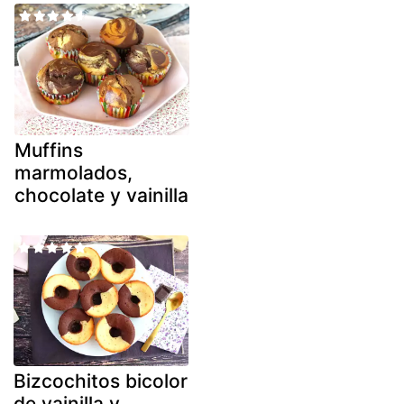
Muffins
marmolados,
chocolate y vainilla
Bizcochitos bicolor
de vainilla y