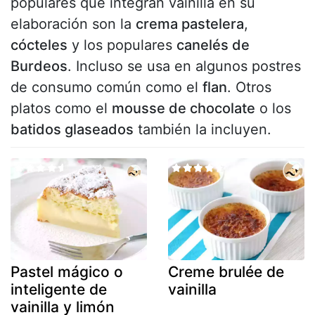
populares que integran vainilla en su
elaboración son la
crema pastelera
,
cócteles
y los populares
canelés de
Burdeos
. Incluso se usa en algunos postres
de consumo común como el
flan
. Otros
platos como el
mousse de chocolate
o los
batidos glaseados
también la incluyen.
Pastel mágico o
Creme brulée de
inteligente de
vainilla
vainilla y limón