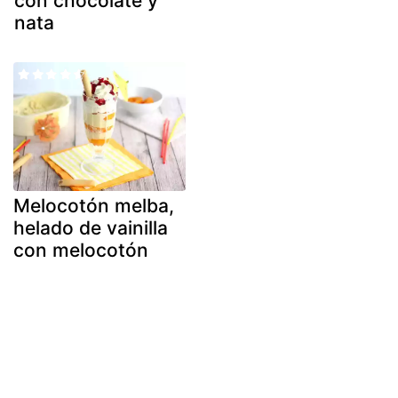
con chocolate y
nata
Melocotón melba,
helado de vainilla
con melocotón