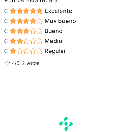
Puntúe esta receta:
Excelente
Muy bueno
Bueno
Medio
Regular
4/5, 2 votos