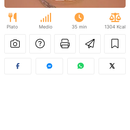
Plato
Medio
35 min
1304 Kcal
Preguntar al autor
Imprimir esta
Enviar 
Publicar la foto de esta r