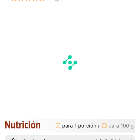
Nutrición
para 1 porción
/
para 100 g