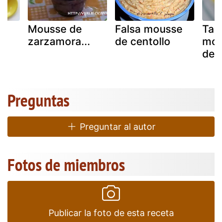
os
Mousse de
Falsa mousse
Tap
zarzamora...
de centollo
mou
de o
Preguntas
Preguntar al autor
Fotos de miembros
Publicar la foto de esta receta