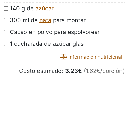
140 g de
azúcar
300 ml de
nata
para montar
Cacao en polvo para espolvorear
1 cucharada de azúcar glas
Información nutricional
Costo estimado:
3.23
€
(1.62€/porción)