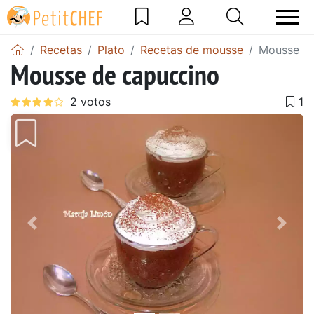
Recetas
Plato
Recetas de mousse
Mousse de
Mousse de capuccino
Anterior
Sigu