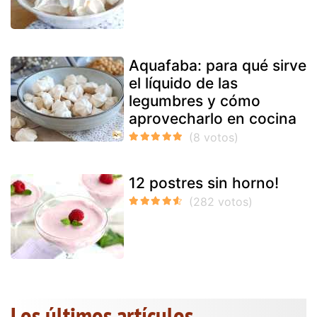
Aquafaba: para qué sirve
el líquido de las
legumbres y cómo
aprovecharlo en cocina
12 postres sin horno!
Los últimos artículos