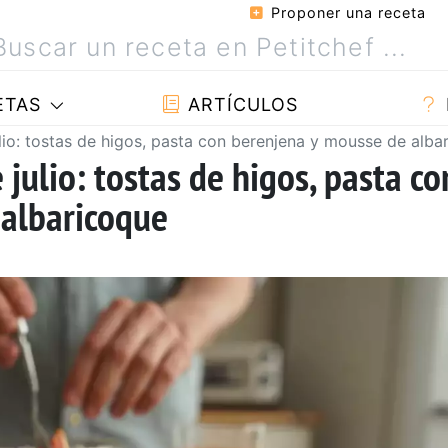
Proponer una receta
ETAS
ARTÍCULOS
lio: tostas de higos, pasta con berenjena y mousse de alba
julio: tostas de higos, pasta co
 albaricoque