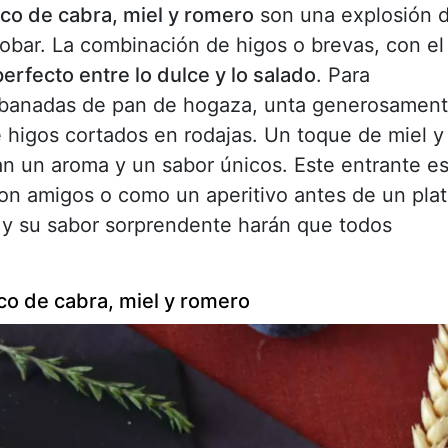
sco de cabra, miel y romero
son una explosión 
obar. La combinación de higos o brevas, con el
perfecto entre lo dulce y lo salado
. Para
rebanadas de pan de hogaza, unta generosamen
 higos cortados en rodajas. Un toque de miel y
an un aroma y un sabor únicos. Este entrante e
con amigos o como un aperitivo antes de un pla
a y su sabor sorprendente harán que todos
co de cabra, miel y romero