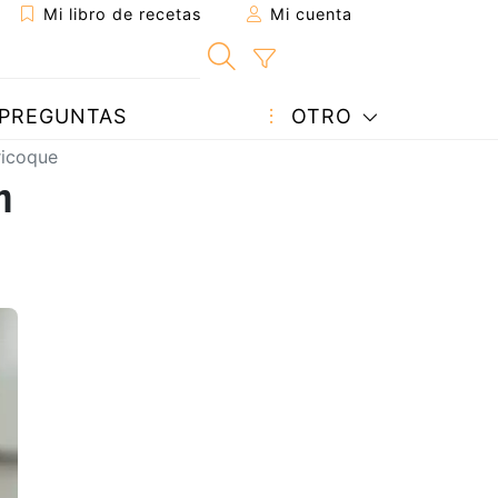
Mi libro de recetas
Mi cuenta
PREGUNTAS
OTRO
ricoque
n