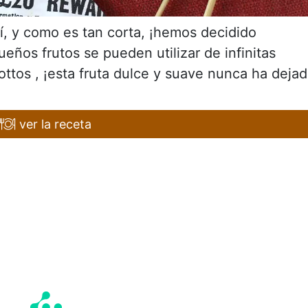
í, y como es tan corta, ¡hemos decidido
eños frutos se pueden utilizar de infinitas
ottos , ¡esta fruta dulce y suave nunca ha deja
ver la receta