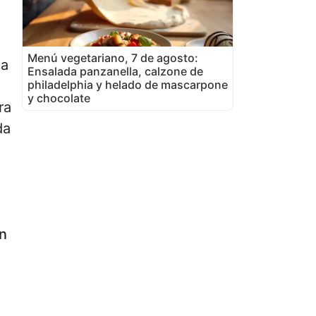
Menú vegetariano, 7 de agosto:
ia
Ensalada panzanella, calzone de
philadelphia y helado de mascarpone
y chocolate
ra
da
in