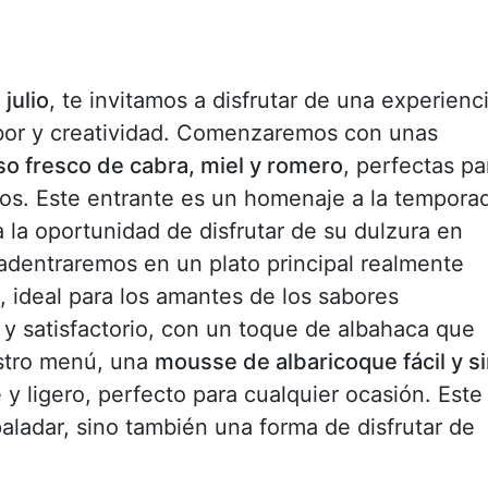
julio
, te invitamos a disfrutar de una experienc
abor y creatividad. Comenzaremos con unas
so fresco de cabra, miel y romero
, perfectas pa
tidos. Este entrante es un homenaje a la tempora
 la oportunidad de disfrutar de su dulzura en
adentraremos en un plato principal realmente
, ideal para los amantes de los sabores
o y satisfactorio, con un toque de albahaca que
estro menú, una
mousse de albaricoque fácil y s
 y ligero, perfecto para cualquier ocasión. Este
paladar, sino también una forma de disfrutar de