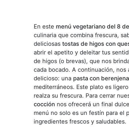
En este
menú vegetariano del 8 de 
culinaria que combina frescura, s
deliciosas
tostas de higos con que
abrir el apetito y deleitar tus sen
de higos (o brevas), que nos brinda
cada bocado. A continuación, nos 
delicioso: una
pasta con berenjena
mediterráneos. Este plato es liger
realza su frescura. Para cerrar nu
cocción
nos ofrecerá un final dulce
menú no solo es un festín para el 
ingredientes frescos y saludables.