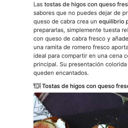
Las
tostas de higos con queso fre
sabores que no puedes dejar de pr
queso de cabra crea un
equilibrio 
prepararlas, simplemente tuesta 
con queso de cabra fresco y añade
una ramita de romero fresco aport
ideal para compartir en una cena 
principal. Su presentación colorid
queden encantados.
Tostas de higos con queso fres