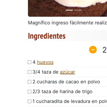
Magnífico ingreso fácilmente reali
Ingredientes
2
4
huevos
3/4 taza de
azúcar
2 cucharas de cacao en polvo
2/3 taza de harina de trigo
1 cucharadita de levadura en pol