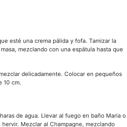
que esté una crema pálida y fofa. Tamizar la
 a masa, mezclando con una espátula hasta que
y mezclar delicadamente. Colocar en pequeños
e 10 cm.
ucharas de agua. Llevar al fuego en baño Maria o
n hervir. Mezclar al Champagne, mezclando