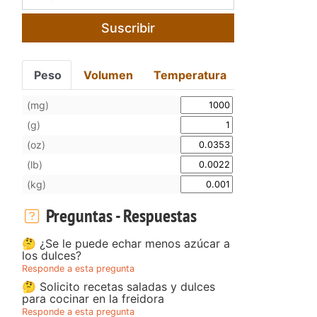
Suscribir
Peso
Volumen
Temperatura
(mg)
(g)
(oz)
(lb)
(kg)
Preguntas - Respuestas
🤔 ¿Se le puede echar menos azúcar a
los dulces?
Responde a esta pregunta
🤔 Solicito recetas saladas y dulces
para cocinar en la freidora
Responde a esta pregunta