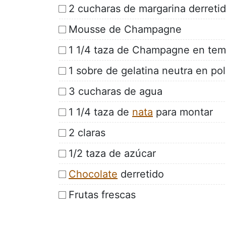
2 cucharas de margarina derreti
Mousse de Champagne
1 1/4 taza de Champagne en tem
1 sobre de gelatina neutra en po
3 cucharas de agua
1 1/4 taza de
nata
para montar
2 claras
1/2 taza de azúcar
Chocolate
derretido
Frutas frescas