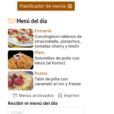
Planificador de menús
Menú del día
Entrante
Conchiglioni rellenos de
stracciatella, pistachos,
tomates cherry y limón
Plato
Solomillos de pollo con
kikos {al horno}
Postre
Tatín de piña con
caramelo al ron y fresas
Menús archivados
Imprimir
Recibir el menú del día