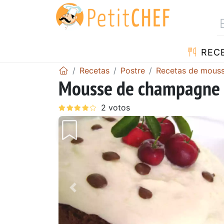
REC
Recetas
Postre
Recetas de mous
Mousse de champagne
Anterior