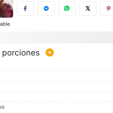
zable
vo