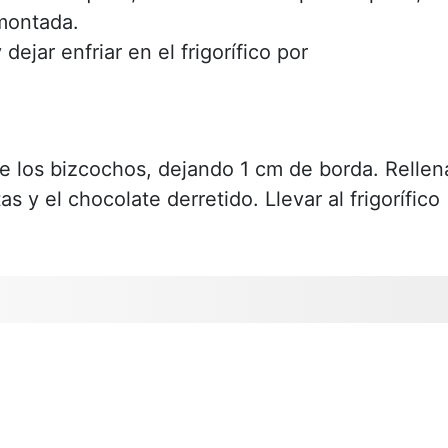
montada.
jar enfriar en el frigorífico por
e los bizcochos, dejando 1 cm de borda. Rellen
s y el chocolate derretido. Llevar al frigorífico