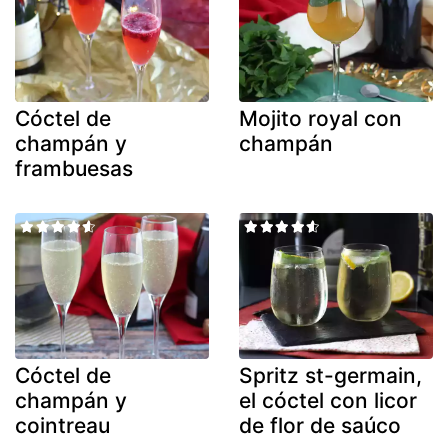
Cóctel de
Mojito royal con
champán y
champán
frambuesas
Cóctel de
Spritz st-germain,
champán y
el cóctel con licor
cointreau
de flor de saúco