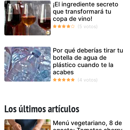
¡El ingrediente secreto
que transformará tu
copa de vino!
Por qué deberías tirar tu
botella de agua de
plástico cuando te la
acabes
Los últimos artículos
Menú vegetariano, 8 de