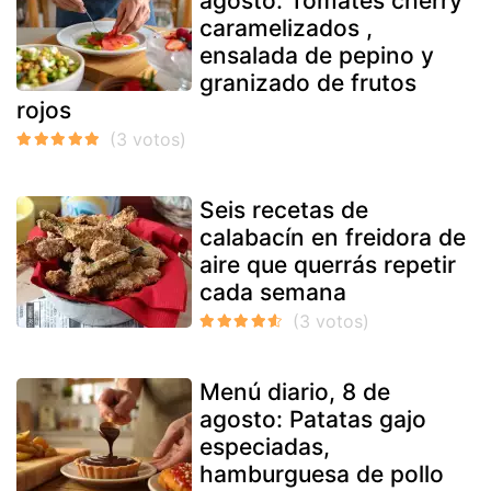
agosto: Tomates cherry
caramelizados ,
ensalada de pepino y
granizado de frutos
rojos
Seis recetas de
calabacín en freidora de
aire que querrás repetir
cada semana
Menú diario, 8 de
agosto: Patatas gajo
especiadas,
hamburguesa de pollo