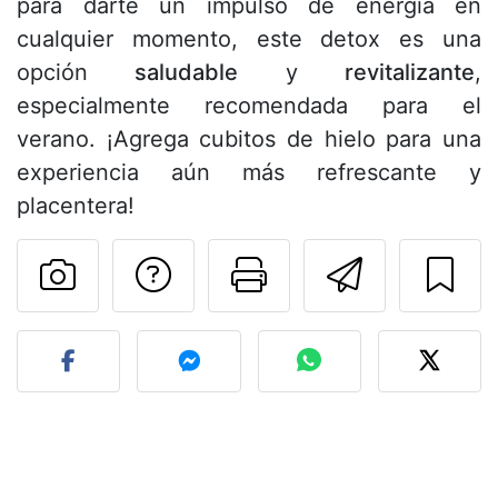
para darte un impulso de energía en
cualquier momento, este detox es una
opción
saludable
y
revitalizante
,
especialmente recomendada para el
verano. ¡Agrega cubitos de hielo para una
experiencia aún más refrescante y
placentera!
Preguntar al autor
Imprimir esta
Enviar 
Publicar la foto de esta r