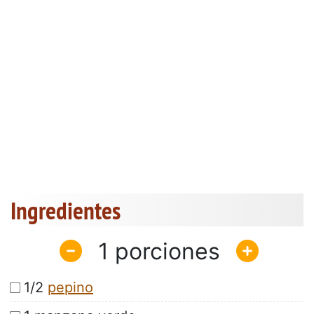
Ingredientes
1
1/2
pepino