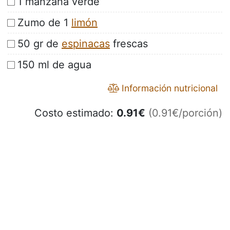
1 manzana verde
Zumo de 1
limón
50 gr de
espinacas
frescas
150 ml de agua
Información nutricional
Costo estimado:
0.91
€
(0.91€/porción)