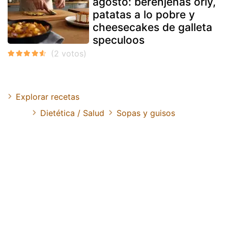
agosto: berenjenas orly,
patatas a lo pobre y
cheesecakes de galleta
speculoos
Explorar recetas
Dietética / Salud
Sopas y guisos