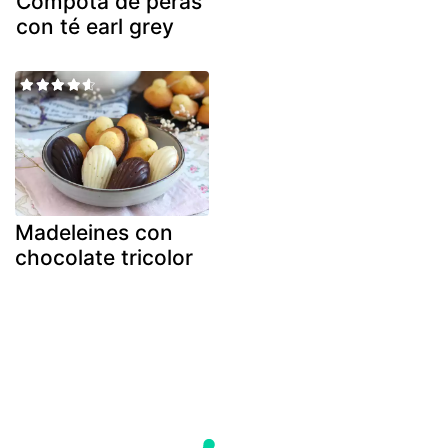
Compota de peras
con té earl grey
Madeleines con
chocolate tricolor