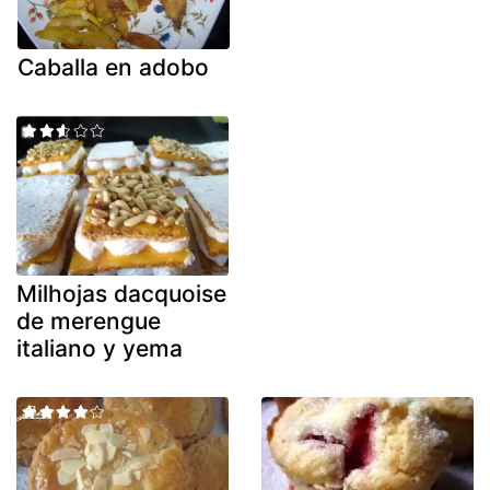
Caballa en adobo
Milhojas dacquoise
de merengue
italiano y yema