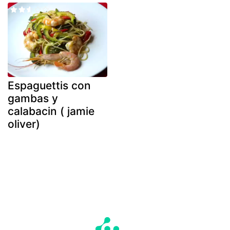
Espaguettis con
gambas y
calabacin ( jamie
oliver)