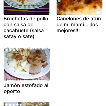
Brochetas de pollo
Canelones de atun
con salsa de
de mi mami.....los
cacahuete (salsa
mejores!!!
satay o sate)
Jamón estofado al
oporto