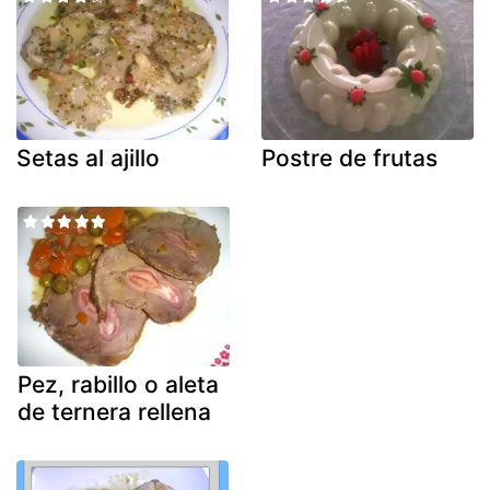
Setas al ajillo
Postre de frutas
Pez, rabillo o aleta
de ternera rellena