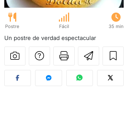
Postre
Fácil
35 min
Un postre de verdad espectacular
Preguntar al autor
Imprimir esta
Enviar 
Publicar la foto de esta r