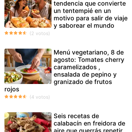
tendencia que convierte
un tentempié en un
motivo para salir de viaje
y saborear el mundo
Menú vegetariano, 8 de
agosto: Tomates cherry
caramelizados ,
ensalada de pepino y
granizado de frutos
rojos
Seis recetas de
calabacín en freidora de
aire que querrás repetir