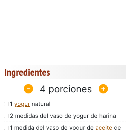
Ingredientes
4
1
yogur
natural
2 medidas del vaso de yogur de harina
1 medida del vaso de yogur de
aceite
de