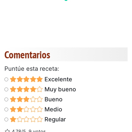
Comentarios
Puntúe esta receta:
Excelente
Muy bueno
Bueno
Medio
Regular
4.78/5, 9 votos