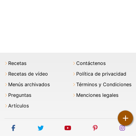
Recetas
Contáctenos
Recetas de vídeo
Política de privacidad
Menús archivados
Términos y Condiciones
Preguntas
Menciones legales
Artículos
+
facebook
twitter
youtube
pinterest
ins