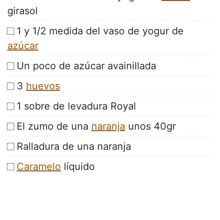
girasol
1 y 1/2 medida del vaso de yogur de
azúcar
Un poco de azúcar avainillada
3
huevos
1 sobre de levadura Royal
El zumo de una
naranja
unos 40gr
Ralladura de una naranja
Caramelo
líquido