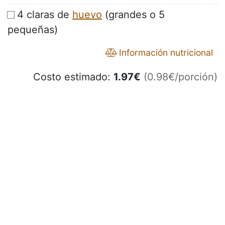
4 claras de
huevo
(grandes o 5
pequeñas)
Información nutricional
Costo estimado:
1.97
€
(0.98€/porción)