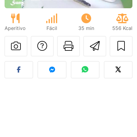
Aperitivo
Fácil
35 min
556 Kcal
Preguntar al autor
Imprimir esta
Enviar 
Publicar la foto de esta r