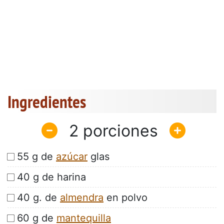
Ingredientes
2
55 g de
azúcar
glas
40 g de harina
40 g. de
almendra
en polvo
60 g de
mantequilla