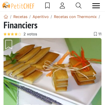
Recetas
Aperitivo
Recetas con Thermomix
F
Financiers
Anterior
Sigu