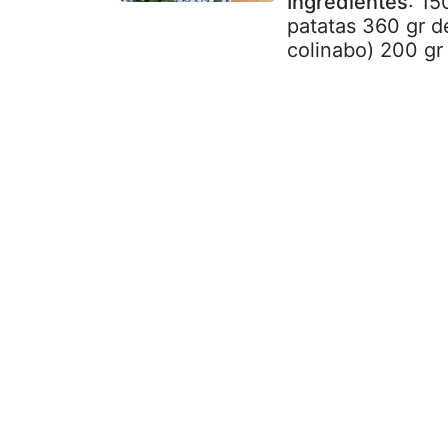
Ingredientes
: 15
patatas 360 gr de
colinabo) 200 gr 