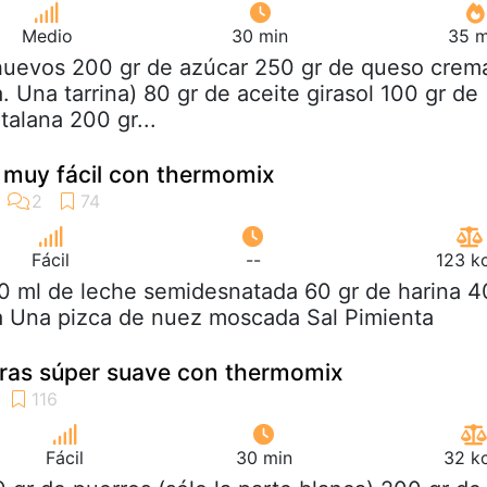
Medio
30 min
35 m
 huevos 200 gr de azúcar 250 gr de queso crem
a. Una tarrina) 80 gr de aceite girasol 100 gr de
talana 200 gr...
 muy fácil con thermomix
Fácil
--
123 k
0 ml de leche semidesnatada 60 gr de harina 4
a Una pizca de nuez moscada Sal Pimienta
ras súper suave con thermomix
Fácil
30 min
32 kc