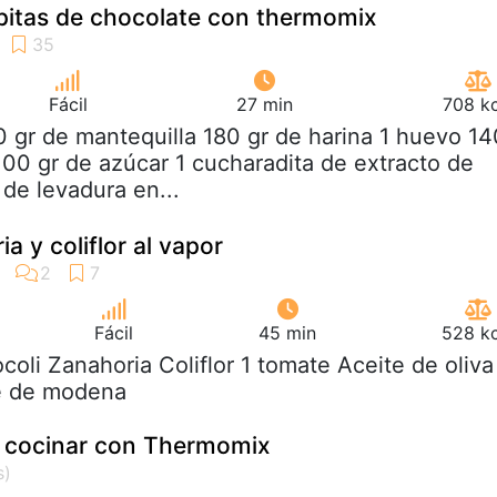
pitas de chocolate con thermomix
Fácil
27 min
708 kc
0 gr de mantequilla 180 gr de harina 1 huevo 14
100 gr de azúcar 1 cucharadita de extracto de
e de levadura en...
ia y coliflor al vapor
Fácil
45 min
528 kc
ocoli Zanahoria Coliflor 1 tomate Aceite de oliva
e de modena
a cocinar con Thermomix