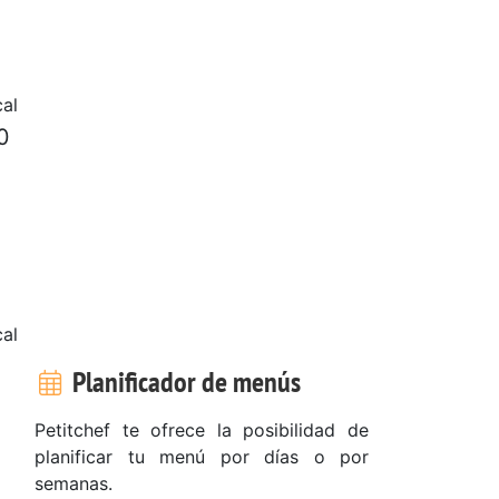
al
0
al
Planificador de menús
Petitchef te ofrece la posibilidad de
planificar tu menú por días o por
semanas.