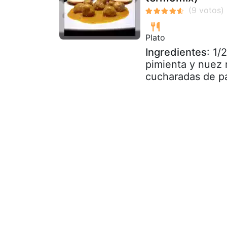
Plato
Ingredientes
: 1/
pimienta y nuez 
cucharadas de pa