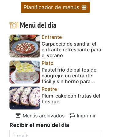
Planificador de menús
Menú del día
Entrante
Carpaccio de sandía: el
entrante refrescante para
el verano
Plato
Pastel frío de palitos de
cangrejo: un entrante
fácil y sin horno para...
Postre
Plum-cake con frutas del
bosque
Menús archivados
Imprimir
Recibir el menú del día