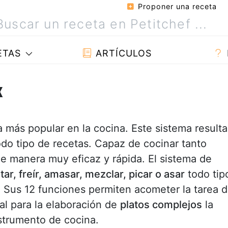
Proponer una receta
ETAS
ARTÍCULOS
x
 más popular en la cocina. Este sistema resulta
odo tipo de recetas. Capaz de cocinar tanto
e manera muy eficaz y rápida. El sistema de
rtar, freír, amasar, mezclar, picar o asar
todo tip
 Sus 12 funciones permiten acometer la tarea 
al para la elaboración de
platos complejos
la
strumento de cocina.