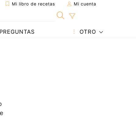
Mi libro de recetas
Mi cuenta
PREGUNTAS
OTRO
o
de