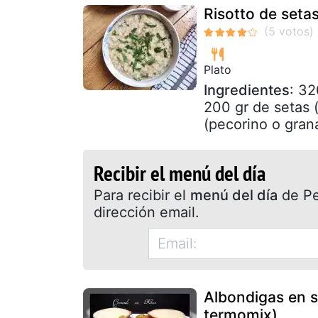
Risotto de seta
Plato
Ingredientes
: 32
200 gr de setas 
(pecorino o gran
Recibir el menú del día
Para recibir el
menú del día
de Pet
dirección email.
Albondigas en s
termomix)