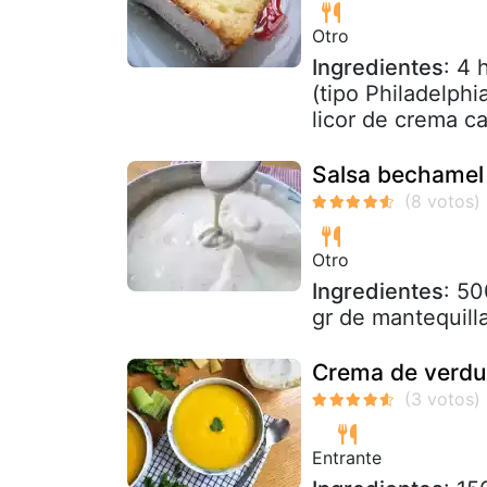
Otro
Ingredientes
: 4
(tipo Philadelphi
licor de crema ca
Salsa bechamel
Otro
Ingredientes
: 50
gr de mantequill
Crema de verdu
Entrante