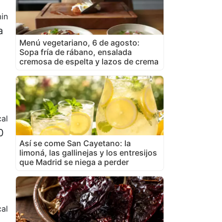
in
a
Menú vegetariano, 6 de agosto:
Sopa fría de rábano, ensalada
cremosa de espelta y lazos de crema
cal
0
Así se come San Cayetano: la
limoná, las gallinejas y los entresijos
que Madrid se niega a perder
al