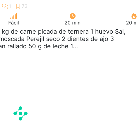
Fácil
20 min
20 m
2 kg de carne picada de ternera 1 huevo Sal,
moscada Perejil seco 2 dientes de ajo 3
n rallado 50 g de leche 1...