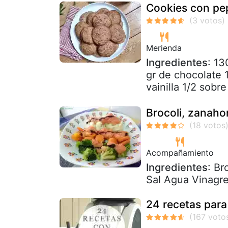
Cookies con pe
Merienda
Ingredientes
: 13
gr de chocolate 
vainilla 1/2 sobr
Brocoli, zanahor
Acompañamiento
Ingredientes
: Br
Sal Agua Vinagr
24 recetas par