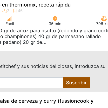
s en thermomix, receta rápida
Fácil
35 min
796 kc
0 gr de arroz para risotto (redondo y grano cort
(o champiñones) 40 gr de parmesano rallado
a padano) 20 gr de...
itchef y sus noticias deliciosas, introduzca su
Suscribir
alsa de cerveza y curry (fussioncook y