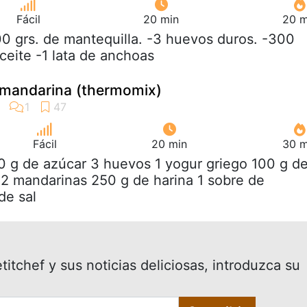
Fácil
20 min
20 m
00 grs. de mantequilla. -3 huevos duros. -300
ceite -1 lata de anchoas
mandarina (thermomix)
Fácil
20 min
30 m
0 g de azúcar 3 huevos 1 yogur griego 100 g d
l 2 mandarinas 250 g de harina 1 sobre de
de sal
itchef y sus noticias deliciosas, introduzca su