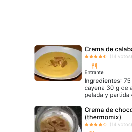
Crema de calaba
Entrante
Ingredientes
: 75
cayena 30 g de a
pelada y partida 
Crema de chocol
(thermomix)