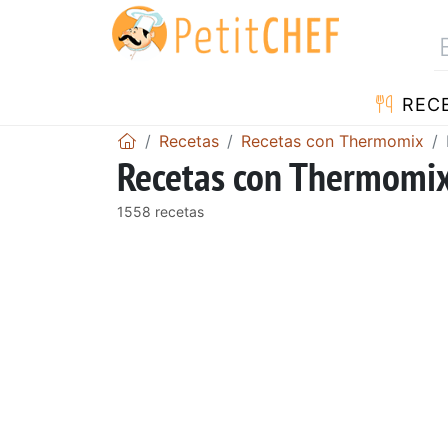
REC
Recetas
Recetas con Thermomix
Recetas con Thermomix
1558 recetas