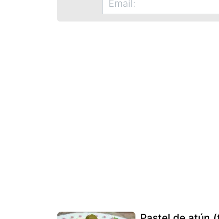
Pastel de atún 