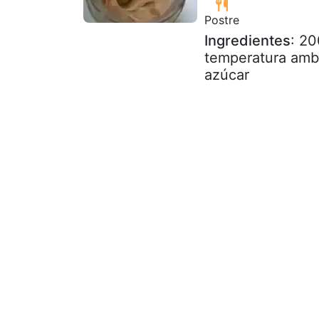
Postre
Ingredientes
: 20
temperatura ambi
azúcar