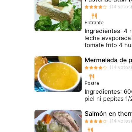
Entrante
Ingredientes
: 4 
leche evaporada
tomate frito 4 hu
Mermelada de p
Postre
Ingredientes
: 60
piel ni pepitas 1
Salmón en the