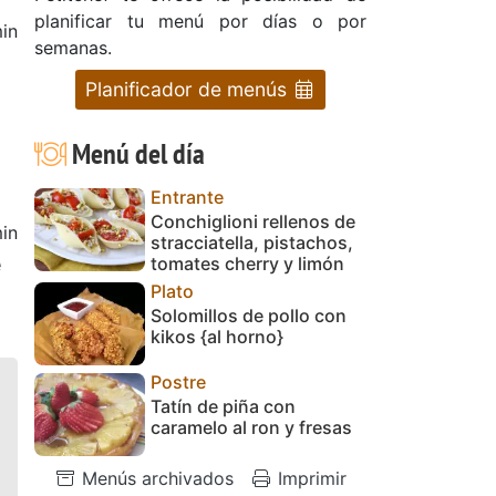
planificar tu menú por días o por
in
semanas.
Planificador de menús
Menú del día
Entrante
Conchiglioni rellenos de
in
stracciatella, pistachos,
e
tomates cherry y limón
Plato
Solomillos de pollo con
kikos {al horno}
Postre
Tatín de piña con
caramelo al ron y fresas
Menús archivados
Imprimir