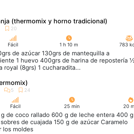
anja (thermomix y horno tradicional)
Fácil
1 h 10 m
783 kc
0grs de azúcar 130grs de mantequilla a
ente 1 huevo 400grs de harina de repostería 
 royal (8grs) 1 cucharadita...
hermomix)
Fácil
25 min
20 m
 g de coco rallado 600 g de leche entera 400 g
2 sobres de cuajada 150 g de azúcar Caramelo
r los moldes