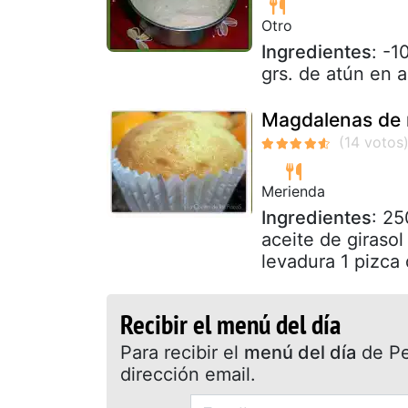
Otro
Ingredientes
: -1
grs. de atún en a
Magdalenas de 
Merienda
Ingredientes
: 25
aceite de giraso
levadura 1 pizca 
Recibir el menú del día
Para recibir el
menú del día
de Pet
dirección email.