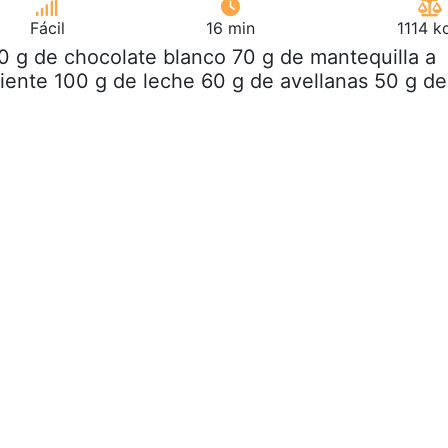
Fácil
16 min
1114 k
0 g de chocolate blanco 70 g de mantequilla a
ente 100 g de leche 60 g de avellanas 50 g de