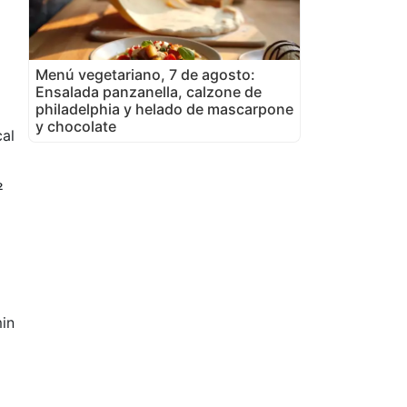
Menú vegetariano, 7 de agosto:
Ensalada panzanella, calzone de
philadelphia y helado de mascarpone
y chocolate
al
½
in