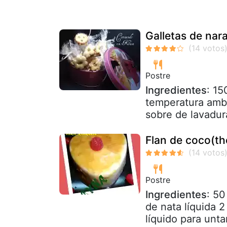
Galletas de nar
Postre
Ingredientes
: 15
temperatura ambi
sobre de lavadura
Flan de coco(t
Postre
Ingredientes
: 50
de nata líquida 
líquido para unta