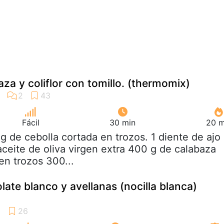
za y coliflor con tomillo. (thermomix)
Fácil
30 min
20 m
 g de cebolla cortada en trozos. 1 diente de ajo 
ceite de oliva virgen extra 400 g de calabaza
en trozos 300...
ate blanco y avellanas (nocilla blanca)