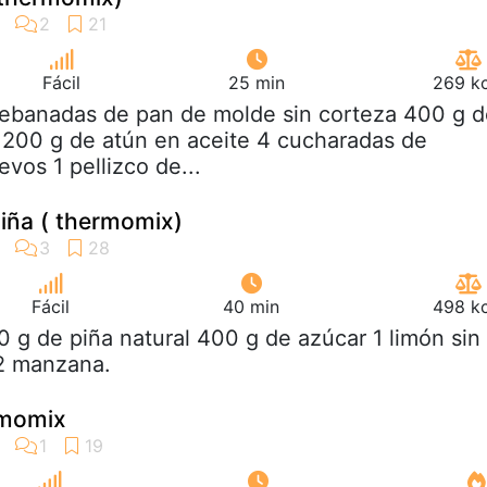
Fácil
25 min
269 kc
rebanadas de pan de molde sin corteza 400 g 
 200 g de atún en aceite 4 cucharadas de
evos 1 pellizco de...
iña ( thermomix)
Fácil
40 min
498 kc
0 g de piña natural 400 g de azúcar 1 limón sin
/2 manzana.
rmomix