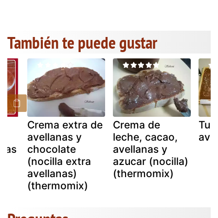
También te puede gustar
Crema extra de
Crema de
Tur
avellanas y
leche, cacao,
ave
esas
chocolate
avellanas y
(nocilla extra
azucar (nocilla)
avellanas)
(thermomix)
(thermomix)