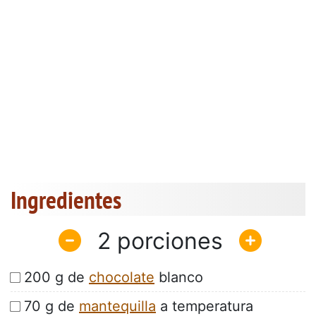
Ingredientes
2
200 g de
chocolate
blanco
70 g de
mantequilla
a temperatura