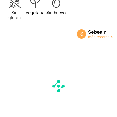
Sin
Vegetariano
Sin huevo
gluten
Sebeair
S