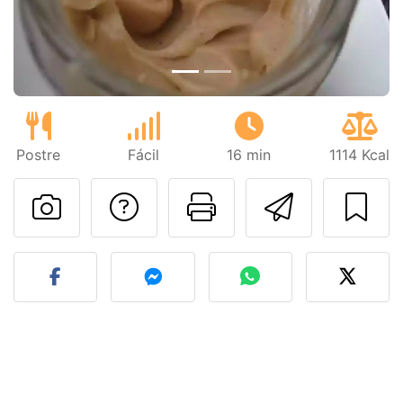
Postre
Fácil
16 min
1114 Kcal
Preguntar al autor
Imprimir esta
Enviar 
Publicar la foto de esta r