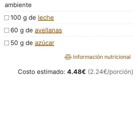
ambiente
100 g de
leche
60 g de
avellanas
50 g de
azúcar
Información nutricional
Costo estimado:
4.48
€
(2.24€/porción)