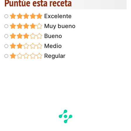
Puntúe esta receta
Excelente
Muy bueno
Bueno
Medio
Regular