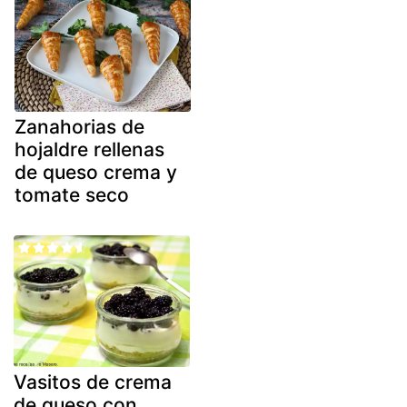
Zanahorias de
hojaldre rellenas
de queso crema y
tomate seco
Vasitos de crema
de queso con