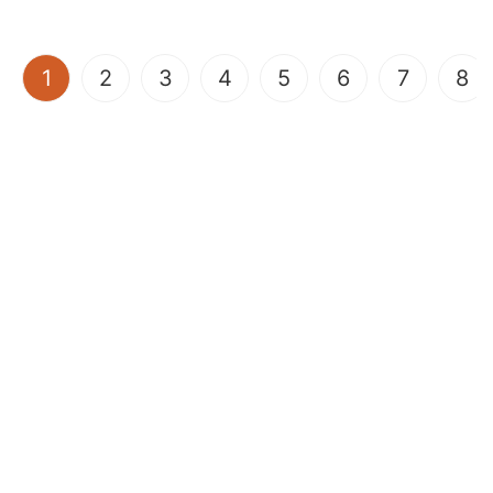
(current)
1
2
3
4
5
6
7
8