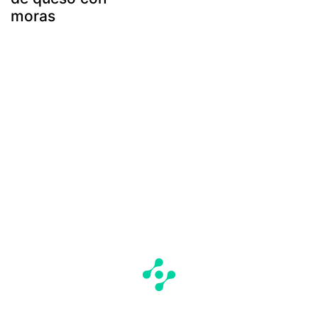
moras