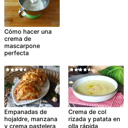
Cómo hacer una
crema de
mascarpone
perfecta
Empanadas de
Crema de col
hojaldre, manzana
rizada y patata en
y crema pastelera
olla rápida