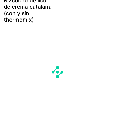
Bizcocho de licor
de crema catalana
(con y sin
thermomix)