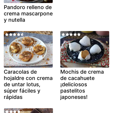
Pandoro relleno de
crema mascarpone
y nutella
Caracolas de
Mochis de crema
hojaldre con crema
de cacahuete
de untar lotus,
¡deliciosos
súper fáciles y
pastelitos
rápidas
japoneses!