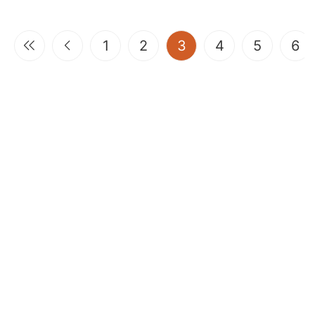
(current)
1
2
3
4
5
6