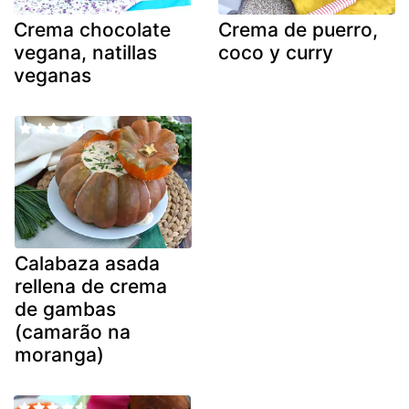
Crema chocolate
Crema de puerro,
vegana, natillas
coco y curry
veganas
Calabaza asada
rellena de crema
de gambas
(camarão na
moranga)