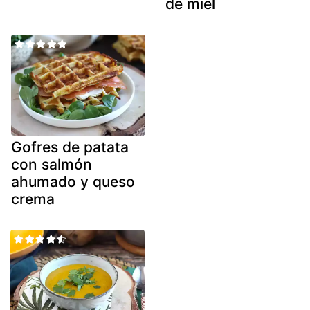
de miel
Gofres de patata
con salmón
ahumado y queso
crema