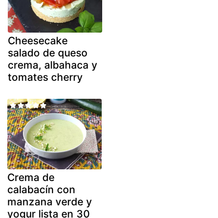
Cheesecake
salado de queso
crema, albahaca y
tomates cherry
Crema de
calabacín con
manzana verde y
yogur lista en 30