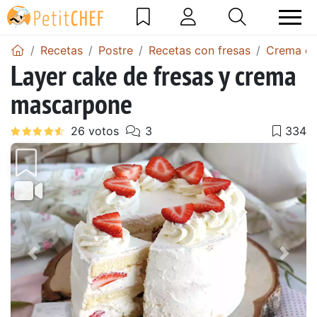
Recetas
Postre
Recetas con fresas
Crema de
Layer cake de fresas y crema
mascarpone
Anterior
Sigu