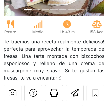
Postre
Medio
1 h 43 m
158 Kcal
Te traemos una receta realmente deliciosa!
perfecta para aprovechar la temporada de
fresas. Una tarta montada con bizcochos
esponjosos y relleno de una crema de
mascarpone muy suave. Si te gustan las
fresas, te va a encantar :)
Preguntar al autor
Imprimir esta
Enviar 
Publicar la foto de esta r