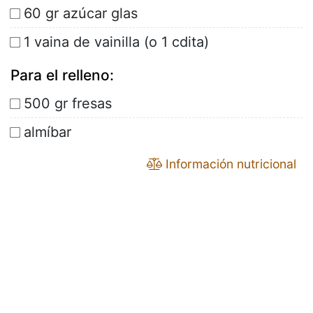
60 gr azúcar glas
1 vaina de vainilla (o 1 cdita)
Para el relleno:
500 gr fresas
almíbar
Información nutricional