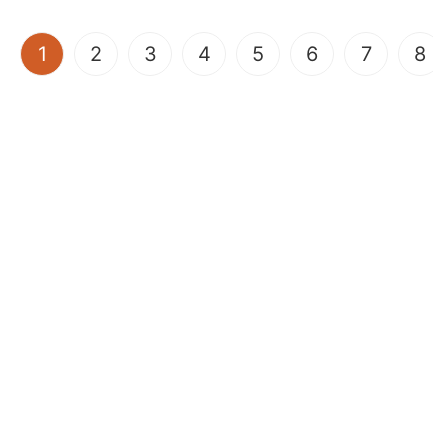
(current)
1
2
3
4
5
6
7
8