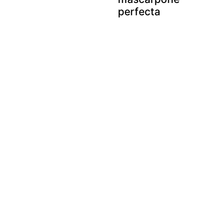
perfecta