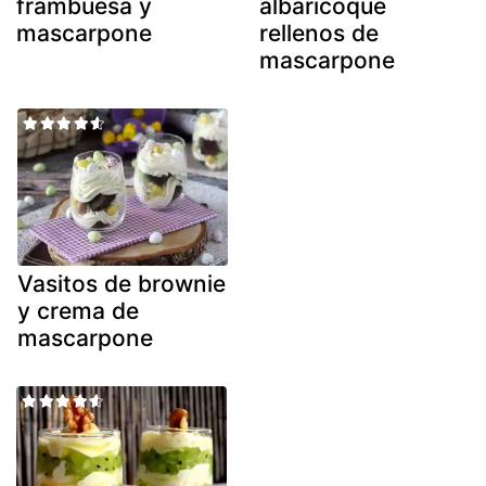
frambuesa y
albaricoque
mascarpone
rellenos de
mascarpone
Vasitos de brownie
y crema de
mascarpone