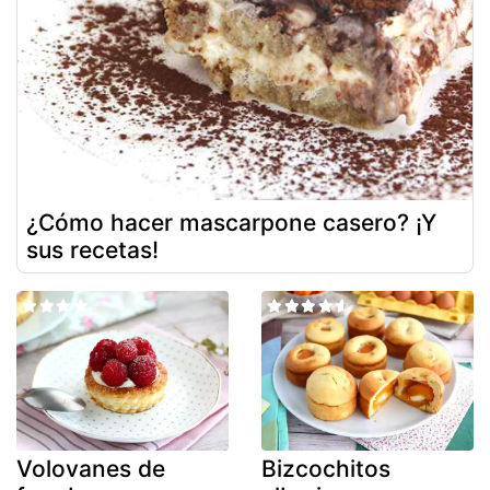
¿Cómo hacer mascarpone casero? ¡Y
sus recetas!
Volovanes de
Bizcochitos