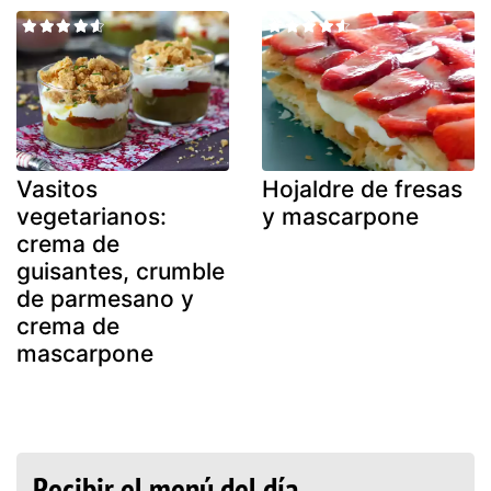
Vasitos
Hojaldre de fresas
vegetarianos:
y mascarpone
crema de
guisantes, crumble
de parmesano y
crema de
mascarpone
Recibir el menú del día