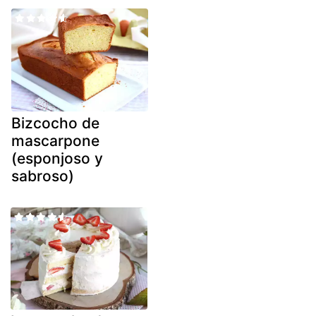
Bizcocho de
mascarpone
(esponjoso y
sabroso)