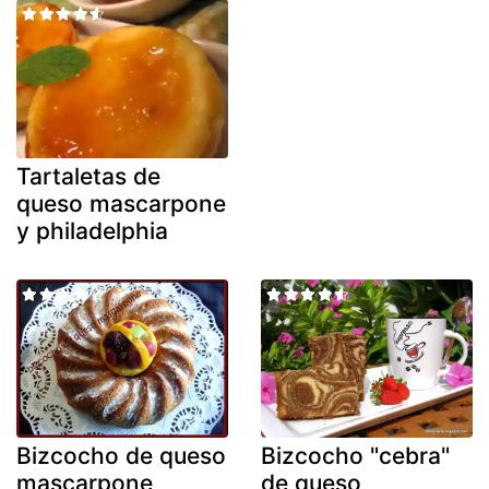
Tartaletas de
queso mascarpone
y philadelphia
Bizcocho de queso
Bizcocho "cebra"
mascarpone
de queso