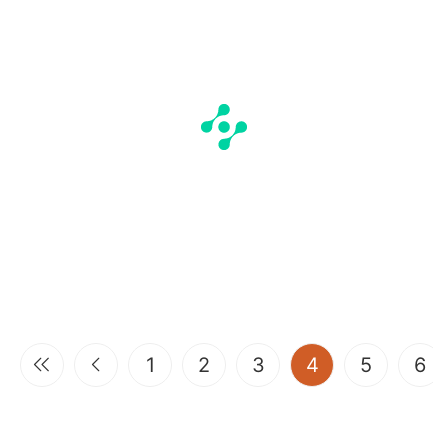
(current)
1
2
3
4
5
6