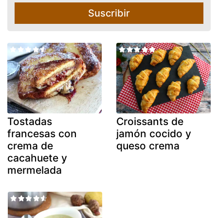
Suscribir
Tostadas
Croissants de
francesas con
jamón cocido y
crema de
queso crema
cacahuete y
mermelada