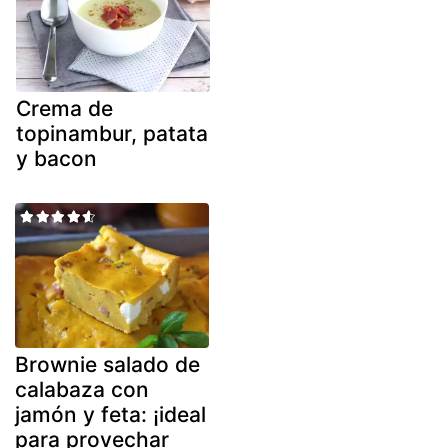
Crema de
topinambur, patata
y bacon
Brownie salado de
calabaza con
jamón y feta: ¡ideal
para provechar