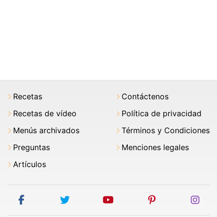
Recetas
Contáctenos
Recetas de vídeo
Política de privacidad
Menús archivados
Términos y Condiciones
Preguntas
Menciones legales
Artículos
facebook
twitter
youtube
pinterest
ins