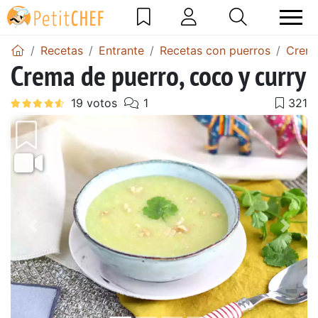
Recetas
Entrante
Recetas con puerros
Crema
Crema de puerro, coco y curry
Anterior
Sigu