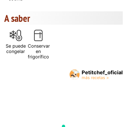
A saber
Se puede
Conservar
congelar
en
frigorífico
Petitchef_oficial