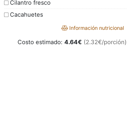
Cilantro fresco
Cacahuetes
Información nutricional
Costo estimado:
4.64
€
(2.32€/porción)