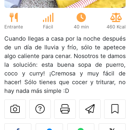
Entrante
Fácil
40 min
460 Kcal
Cuando llegas a casa por la noche después
de un día de lluvia y frío, sólo te apetece
algo caliente para cenar. Nosotros te damos
la solución: esta buena sopa de puerro,
coco y curry! ¡Cremosa y muy fácil de
hacer! Sólo tienes que cocer y triturar, no
hay nada más simple :D
Preguntar al autor
Imprimir esta
Enviar 
Publicar la foto de esta r