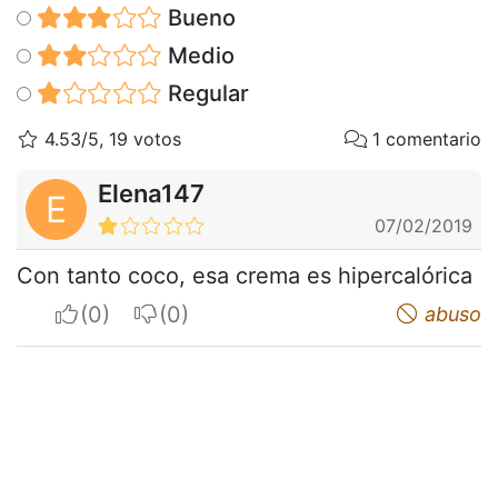
Bueno
Medio
Regular
4.53/5, 19 votos
1 comentario
Elena147
E
07/02/2019
Con tanto coco, esa crema es hipercalórica
I apreciate
I do not appreciate
abuso