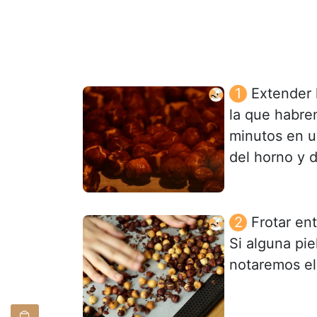
Extender 
la que habre
minutos en u
del horno y 
Frotar ent
Si alguna pi
notaremos el 