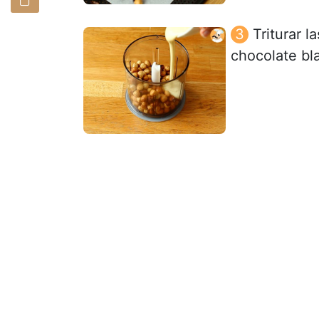
Triturar l
chocolate bl