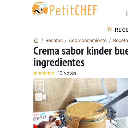
REC
Recetas
Acompañamiento
Receta
Crema sabor kinder bue
ingredientes
Anterior