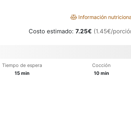
Información nutriciona
Costo estimado:
7.25
€
(1.45€/porció
Tiempo de espera
Cocción
15 min
10 min