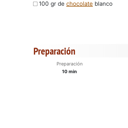
100 gr de
chocolate
blanco
Preparación
Preparación
10 min