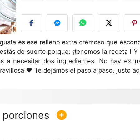
P
 gusta es ese relleno extra cremoso que escon
 estás de suerte porque: ¡tenemos la receta ! Y 
s a necesitar dos ingredientes. No hay excu
aravillosa ♥ Te dejamos el paso a paso, justo aq