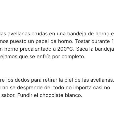
las avellanas crudas en una bandeja de horno 
mos puesto un papel de horno. Tostar durante 
n horno precalentado a 200°C. Saca la bandeja
dejamos que se enfríe por completo.
re los dedos para retirar la piel de las avellanas
el no se desprende del todo no importa casi no
sabor. Fundir el chocolate blanco.