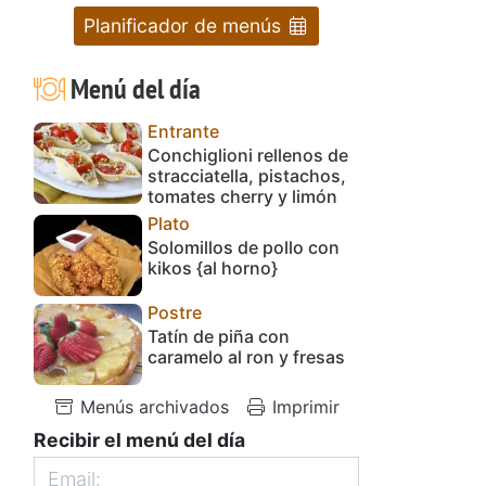
Planificador de menús
Menú del día
Entrante
Conchiglioni rellenos de
stracciatella, pistachos,
tomates cherry y limón
Plato
Solomillos de pollo con
kikos {al horno}
Postre
Tatín de piña con
caramelo al ron y fresas
Menús archivados
Imprimir
Recibir el menú del día