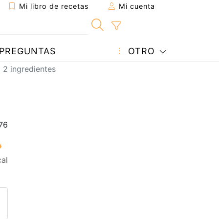
Mi libro de recetas
Mi cuenta
PREGUNTAS
OTRO
 2 ingredientes
al
eta a un amigo
sta página
ntar al autor