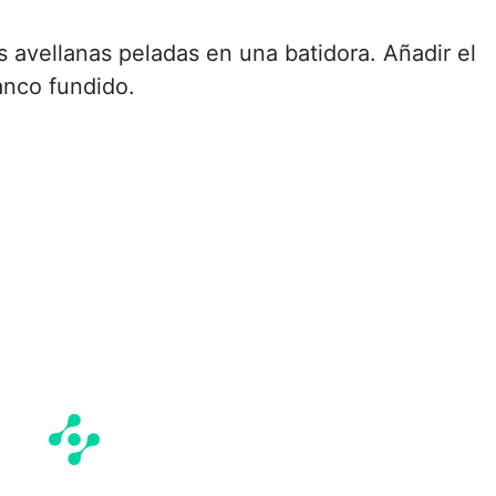
as avellanas peladas en una batidora. Añadir el
anco fundido.