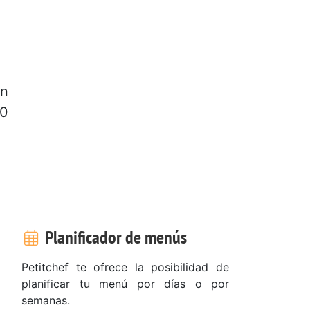
en
10
.
Planificador de menús
Petitchef te ofrece la posibilidad de
planificar tu menú por días o por
semanas.