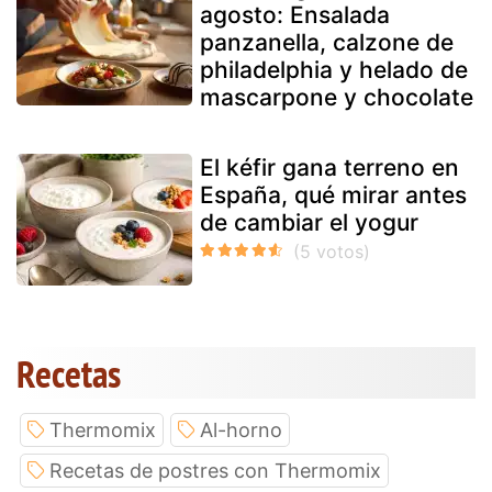
agosto: Ensalada
panzanella, calzone de
philadelphia y helado de
mascarpone y chocolate
El kéfir gana terreno en
España, qué mirar antes
de cambiar el yogur
Recetas
Thermomix
Al-horno
Recetas de postres con Thermomix