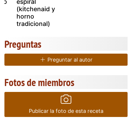
rno
espiral
(kitchenaid y
horno
tradicional)
Preguntas
Preguntar al autor
Fotos de miembros
Publicar la foto de esta receta