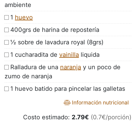
ambiente
1
huevo
400grs de harina de repostería
½ sobre de lavadura royal (8grs)
1 cucharadita de
vainilla
liquida
Ralladura de una
naranja
y un poco de
zumo de naranja
1 huevo batido para pincelar las galletas
Información nutricional
Costo estimado:
2.79
€
(0.7€/porción)