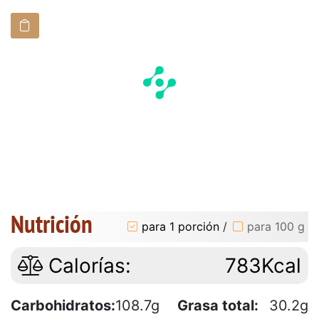
Nutrición
para 1 porción
/
para 100 g
Calorías:
783Kcal
Carbohidratos:
108.7g
Grasa total:
30.2g