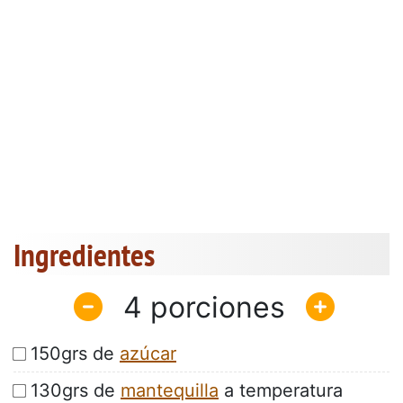
Ingredientes
4
150grs de
azúcar
130grs de
mantequilla
a temperatura