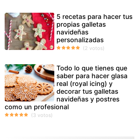
5 recetas para hacer tus
propias galletas
navideñas
personalizadas
Todo lo que tienes que
saber para hacer glasa
real (royal icing) y
decorar tus galletas
navideñas y postres
como un profesional