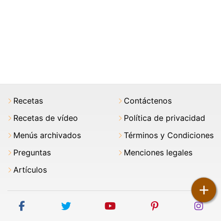
Recetas
Contáctenos
Recetas de vídeo
Política de privacidad
Menús archivados
Términos y Condiciones
Preguntas
Menciones legales
Artículos
+
facebook
twitter
youtube
pinterest
ins