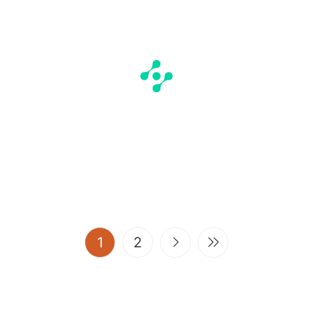
(current)
1
2