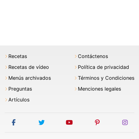
Recetas
Contáctenos
Recetas de vídeo
Política de privacidad
Menús archivados
Términos y Condiciones
Preguntas
Menciones legales
Artículos
facebook
twitter
youtube
pinterest
ins