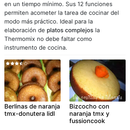
en un tiempo mínimo. Sus 12 funciones
permiten acometer la tarea de cocinar del
modo más práctico. Ideal para la
elaboración de
platos complejos
la
Thermomix no debe faltar como
instrumento de cocina.
Berlinas de naranja
Bizcocho con
tmx-donutera lidl
naranja tmx y
fussioncook