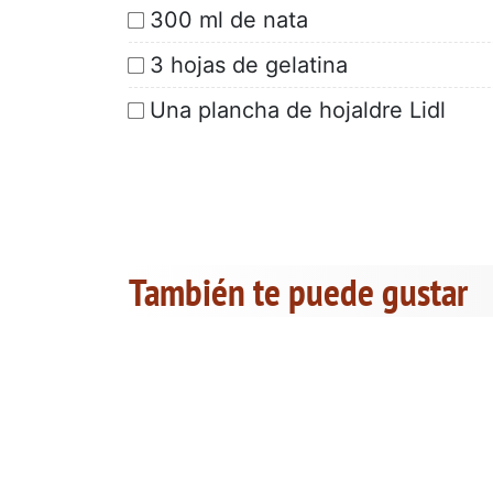
300 ml de nata
3 hojas de gelatina
Una plancha de hojaldre Lidl
También te puede gustar