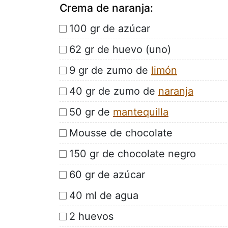
Crema de naranja:
100 gr de azúcar
62 gr de huevo (uno)
9 gr de zumo de
limón
40 gr de zumo de
naranja
50 gr de
mantequilla
Mousse de chocolate
150 gr de chocolate negro
60 gr de azúcar
40 ml de agua
2 huevos