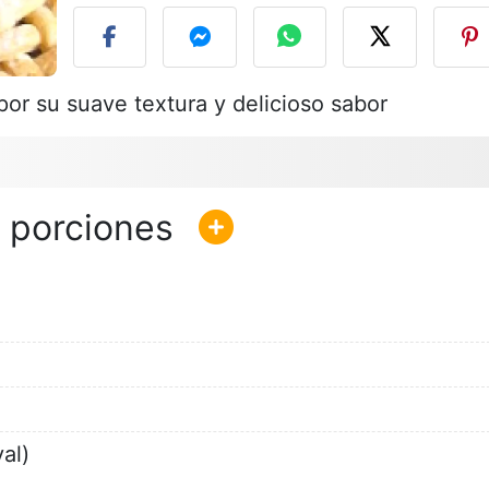
por su suave textura y delicioso sabor
al)