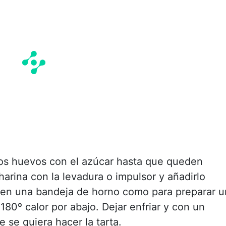
los huevos con el azúcar hasta que queden
arina con la levadura o impulsor y añadirlo
 en una bandeja de horno como para preparar u
180º calor por abajo. Dejar enfriar y con un
 se quiera hacer la tarta.