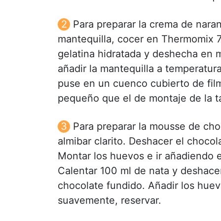
Para preparar la crema de naran
mantequilla, cocer en Thermomix 7
gelatina hidratada y deshecha en m
añadir la mantequilla a temperatur
puse en un cuenco cubierto de film
pequeño que el de montaje de la ta
Para preparar la mousse de cho
almibar clarito. Deshacer el choco
Montar los huevos e ir añadiendo e
Calentar 100 ml de nata y deshacer 
chocolate fundido. Añadir los huev
suavemente, reservar.