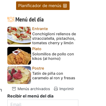
Planificador de menús
Menú del día
Entrante
Conchiglioni rellenos de
stracciatella, pistachos,
tomates cherry y limón
Plato
Solomillos de pollo con
kikos {al horno}
Postre
Tatín de piña con
caramelo al ron y fresas
Menús archivados
Imprimir
n
Recibir el menú del día