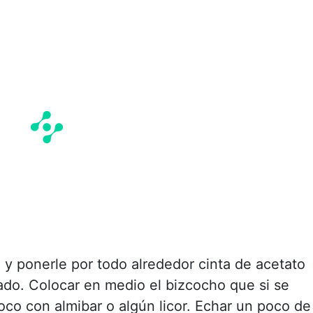
 y ponerle por todo alrededor cinta de acetato
ado. Colocar en medio el bizcocho que si se
co con almibar o algún licor. Echar un poco de