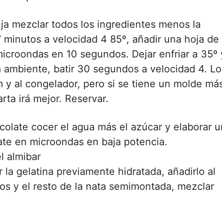
ja mezclar todos los ingredientes menos la
 minutos a velocidad 4 85º, añadir una hoja de
icroondas en 10 segundos. Dejar enfriar a 35º 
a ambiente, batir 30 segundos a velocidad 4. Lo
 y al congelador, pero si se tiene un molde má
rta irá mejor. Reservar.
colate cocer el agua más el azúcar y elaborar u
late en microondas en baja potencia.
l almibar
la gelatina previamente hidratada, añadirlo al
os y el resto de la nata semimontada, mezclar