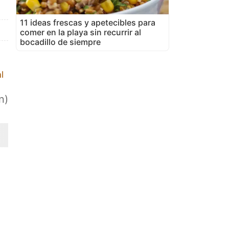
11 ideas frescas y apetecibles para
comer en la playa sin recurrir al
bocadillo de siempre
l
n)