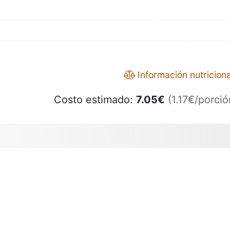
Información nutriciona
Costo estimado:
7.05
€
(1.17€/porció