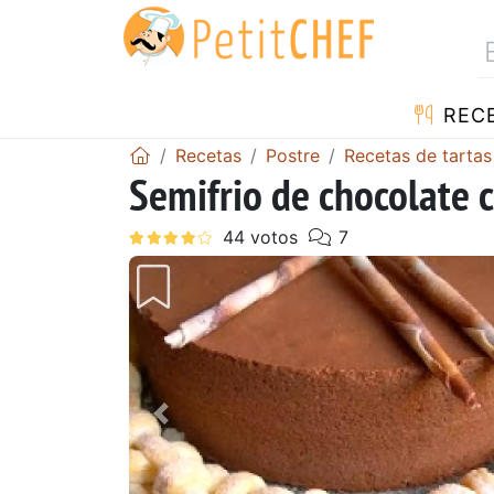
REC
Recetas
Postre
Recetas de tartas
Semifrio de chocolate 
Anterior