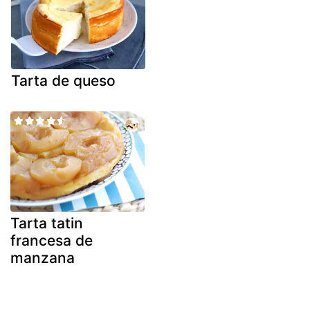
Tarta de queso
Tarta tatin
francesa de
manzana