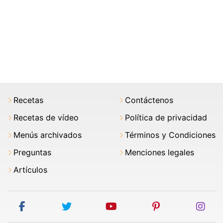
Recetas
Contáctenos
Recetas de vídeo
Política de privacidad
Menús archivados
Términos y Condiciones
Preguntas
Menciones legales
Artículos
facebook
twitter
youtube
pinterest
ins