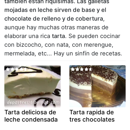
también están riquísimas. Las galletas
mojadas en leche sirven de base y el
chocolate de relleno y de cobertura
,
aunque hay muchas otras maneras de
elaborar una rica
tarta
. Se pueden cocinar
con bizcocho, con nata, con merengue,
mermelada, etc... Hay un sinfín de recetas.
Tarta deliciosa de
Tarta rapida de
leche condensada
tres chocolates