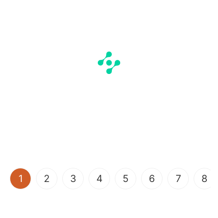
(current)
1
2
3
4
5
6
7
8