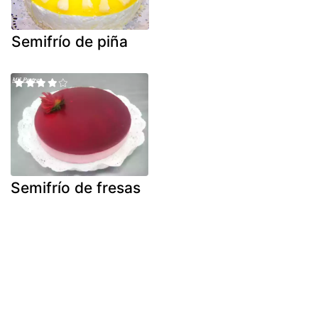
Semifrío de piña
Semifrío de fresas