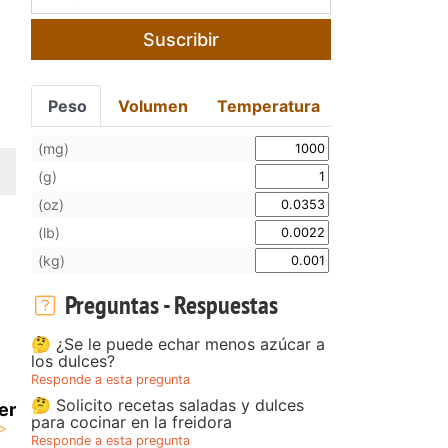
Suscribir
Peso
Volumen
Temperatura
(mg)
(g)
(oz)
(lb)
(kg)
Preguntas - Respuestas
🤔 ¿Se le puede echar menos azúcar a
los dulces?
Responde a esta pregunta
🤔 Solicito recetas saladas y dulces
er
para cocinar en la freidora
Responde a esta pregunta