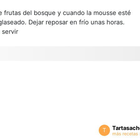
de frutas del bosque y cuando la mousse esté
 glaseado. Dejar reposar en frío unas horas.
 servir
Tartasach
T