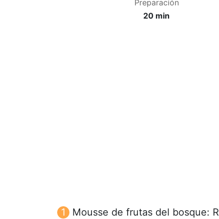
Preparación
20 min
Mousse de frutas del bosque: Re