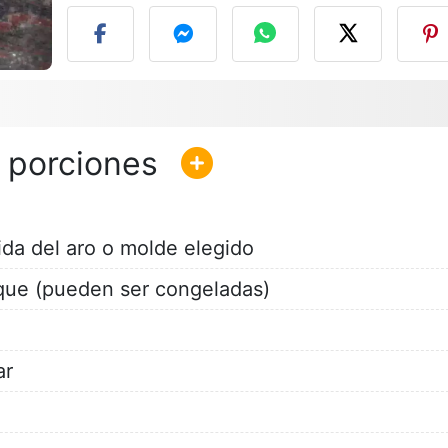
ida del aro o molde elegido
sque (pueden ser congeladas)
ar