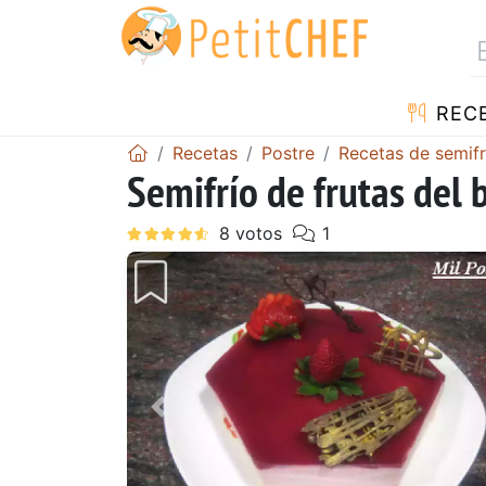
REC
Recetas
Postre
Recetas de semifr
Semifrío de frutas del
Anterior