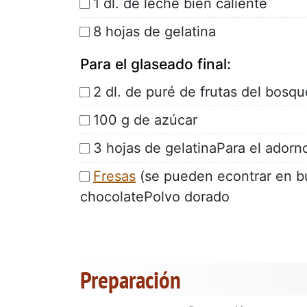
1 dl. de leche bien caliente
8 hojas de gelatina
Para el glaseado final:
2 dl. de puré de frutas del bosqu
100 g de azúcar
3 hojas de gelatinaPara el adorn
Fresas
(se pueden econtrar en b
chocolatePolvo dorado
Preparación