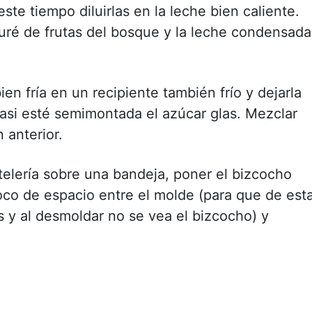
te tiempo diluirlas en la leche bien caliente.
puré de frutas del bosque y la leche condensada
ien fría en un recipiente también frío y dejarla
si esté semimontada el azúcar glas. Mezclar
 anterior.
telería sobre una bandeja, poner el bizcocho
oco de espacio entre el molde (para que de est
s y al desmoldar no se vea el bizcocho) y