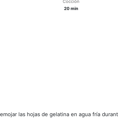
Cocción
20 min
mojar las hojas de gelatina en agua fría duran