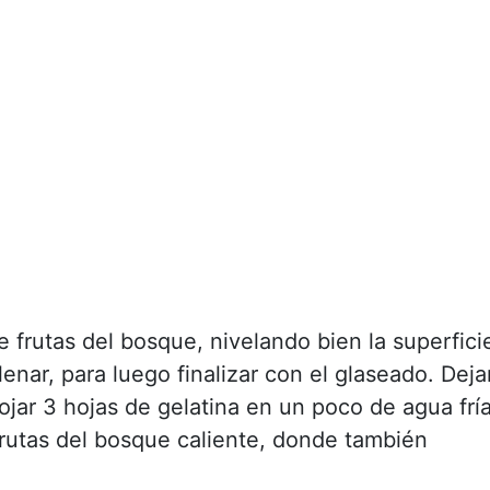
frutas del bosque, nivelando bien la superfici
enar, para luego finalizar con el glaseado. Deja
ojar 3 hojas de gelatina en un poco de agua frí
 frutas del bosque caliente, donde también