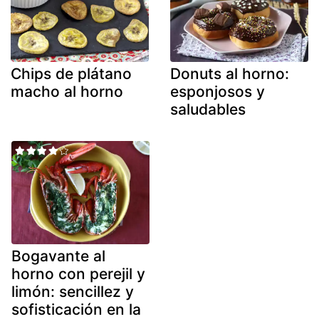
Chips de plátano
Donuts al horno:
macho al horno
esponjosos y
saludables
Bogavante al
horno con perejil y
limón: sencillez y
sofisticación en la