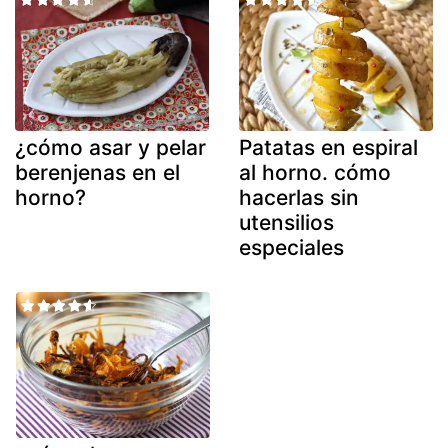
¿cómo asar y pelar
Patatas en espiral
berenjenas en el
al horno. cómo
horno?
hacerlas sin
utensilios
especiales