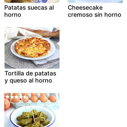
Patatas suecas al
Cheesecake
horno
cremoso sin horno
Tortilla de patatas
y queso al horno