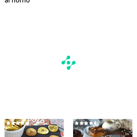
al horno