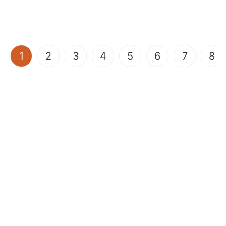
(current)
1
2
3
4
5
6
7
8