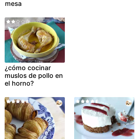
mesa
¿cómo cocinar
muslos de pollo en
el horno?