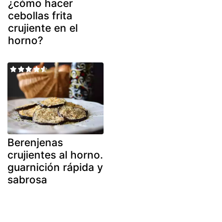
¿cómo hacer
cebollas frita
crujiente en el
horno?
Berenjenas
crujientes al horno.
guarnición rápida y
sabrosa