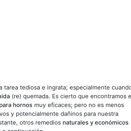
a tarea tediosa e ingrata; especialmente cuand
mida
(re) quemada. Es cierto que encontramos 
 para hornos
muy eficaces; pero no es menos
ivos y potencialmente dañinos para nuestra
stante, otros remedios
naturales y económicos