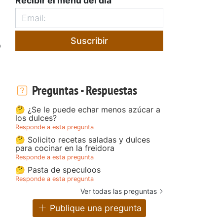
Recibir el menú del día
Suscribir
o
Preguntas - Respuestas
🤔 ¿Se le puede echar menos azúcar a
los dulces?
Responde a esta pregunta
🤔 Solicito recetas saladas y dulces
para cocinar en la freidora
Responde a esta pregunta
🤔 Pasta de speculoos
Responde a esta pregunta
Ver todas las preguntas
Publique una pregunta