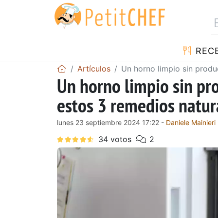
REC
Artículos
Un horno limpio sin produ
Un horno limpio sin pr
estos 3 remedios natur
lunes 23 septiembre 2024 17:22 -
Daniele Mainieri