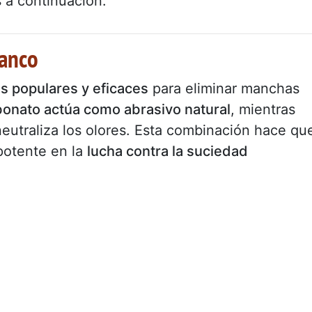
 a continuación.
lanco
s populares y eficaces
para eliminar manchas
bonato actúa como abrasivo natural
, mientras
neutraliza los olores. Esta combinación hace qu
potente en la
lucha contra la suciedad