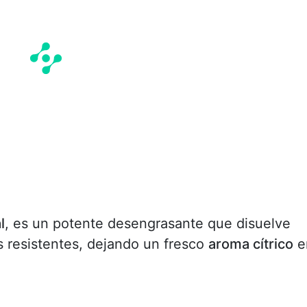
l
, es un potente desengrasante que disuelve
s resistentes, dejando un fresco
aroma cítrico
e