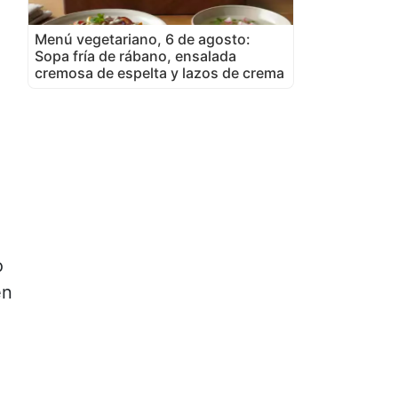
Menú vegetariano, 6 de agosto:
Sopa fría de rábano, ensalada
cremosa de espelta y lazos de crema
o
en