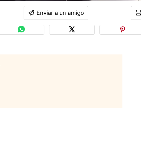
Enviar a un amigo
o