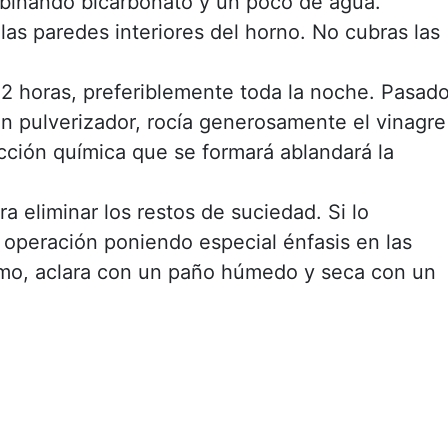
binando bicarbonato y un poco de agua.
as paredes interiores del horno. No cubras las
12 horas, preferiblemente toda la noche. Pasad
n pulverizador, rocía generosamente el vinagre
cción química que se formará ablandará la
a eliminar los restos de suciedad. Si lo
a operación poniendo especial énfasis en las
timo, aclara con un paño húmedo y seca con un