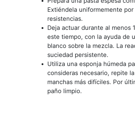
Prepara una pasta espesa com
Extiéndela uniformemente por l
resistencias.
Deja actuar durante al menos 
este tiempo, con la ayuda de u
blanco sobre la mezcla. La rea
suciedad persistente.
Utiliza una esponja húmeda par
consideras necesario, repite l
manchas más difíciles. Por úl
paño limpio.