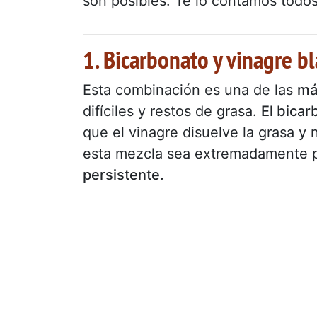
son posibles. Te lo contamos todos
1. Bicarbonato y vinagre b
Esta combinación es una de las
má
difíciles y restos de grasa.
El bicar
que el vinagre disuelve la grasa y 
esta mezcla sea extremadamente 
persistente.