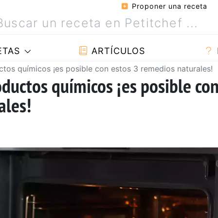
Proponer una receta
ETAS
ARTÍCULOS
ctos químicos ¡es posible con estos 3 remedios naturales!
oductos químicos ¡es posible co
ales!