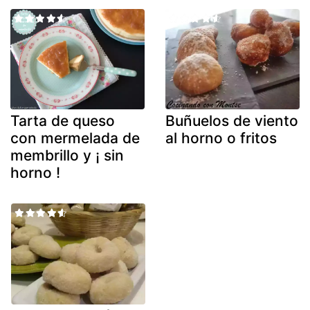
Tarta de queso
Buñuelos de viento
con mermelada de
al horno o fritos
membrillo y ¡ sin
horno !