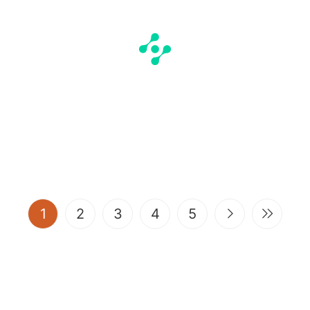
(current)
1
2
3
4
5