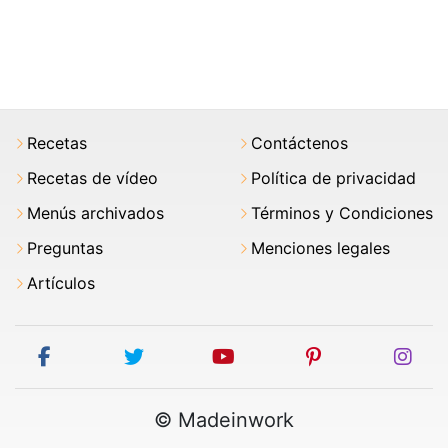
Recetas
Contáctenos
Recetas de vídeo
Política de privacidad
Menús archivados
Términos y Condiciones
Preguntas
Menciones legales
Artículos
facebook
twitter
youtube
pinterest
ins
© Madeinwork