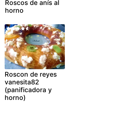
Roscos de anís al
horno
Roscon de reyes
vanesita82
(panificadora y
horno)