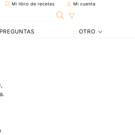
Mi libro de recetas
Mi cuenta
PREGUNTAS
OTRO
,
a.
a