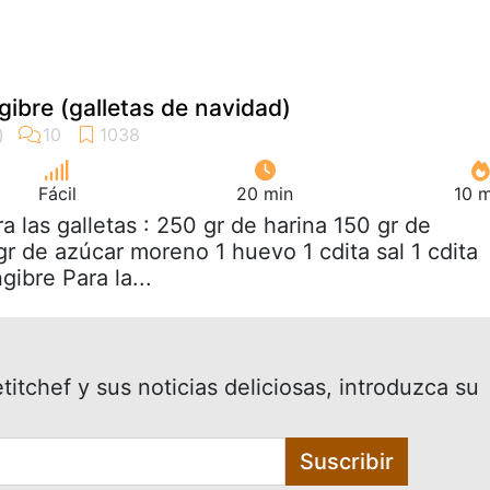
ibre (galletas de navidad)
Fácil
20 min
10 m
ra las galletas : 250 gr de harina 150 gr de
gr de azúcar moreno 1 huevo 1 cdita sal 1 cdita
gibre Para la...
itchef y sus noticias deliciosas, introduzca su
Suscribir