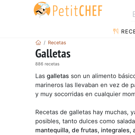
REC
Recetas
Galletas
886 recetas
Las
galletas
son un alimento básico
marineros las llevaban en vez de p
y muy socorridas en cualquier mom
Recetas de galletas hay muchas, y
posibles, tanto dulces como salada
mantequilla, de frutas, integrales, 