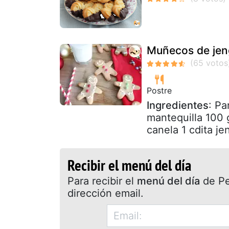
Muñecos de jeng
Postre
Ingredientes
: Pa
mantequilla 100 
canela 1 cdita jen
Recibir el menú del día
Para recibir el
menú del día
de Pet
dirección email.