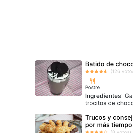
Batido de choco
Postre
Ingredientes
: Ga
trocitos de choc
Trucos y consej
por más tiempo