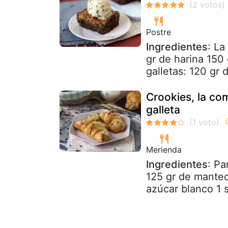
Postre
Ingredientes
: La
gr de harina 150
galletas: 120 gr 
Crookies, la co
galleta
Merienda
Ingredientes
: Pa
125 gr de manteq
azúcar blanco 1 s