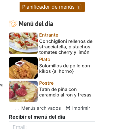
Planificador de menús
Menú del día
Entrante
Conchiglioni rellenos de
stracciatella, pistachos,
tomates cherry y limón
Plato
Solomillos de pollo con
kikos {al horno}
Postre
al
Tatín de piña con
caramelo al ron y fresas
Menús archivados
Imprimir
Recibir el menú del día