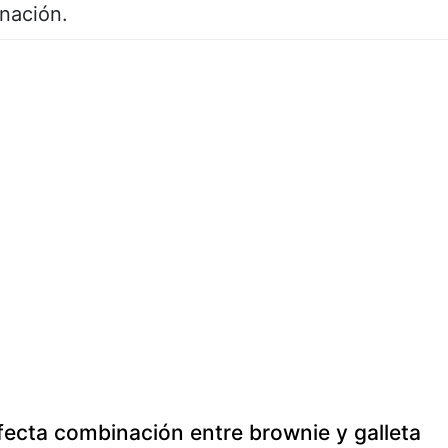
inación.
rfecta combinación entre brownie y galleta