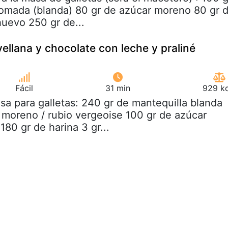
omada (blanda) 80 gr de azúcar moreno 80 gr 
huevo 250 gr de...
vellana y chocolate con leche y praliné
Fácil
31 min
929 kc
sa para galletas: 240 gr de mantequilla blanda
 moreno / rubio vergeoise 100 gr de azúcar
80 gr de harina 3 gr...