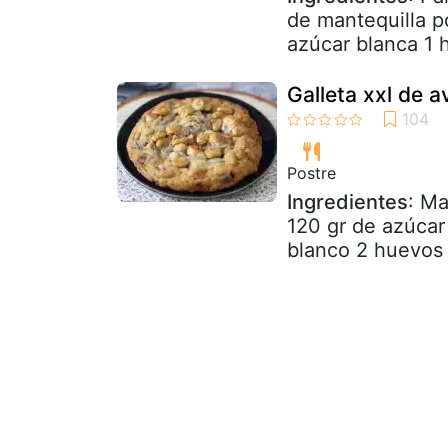
de mantequilla p
azúcar blanca 1 
Galleta xxl de a
Postre
Ingredientes
: Ma
120 gr de azúcar
blanco 2 huevos 1