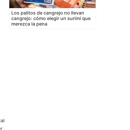
Los palitos de cangrejo no llevan
cangrejo: cómo elegir un surimi que
merezca la pena
al
r