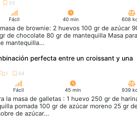
Fácil
40 min
608 kc
 masa de brownie: 2 huevos 100 gr de azúcar 9
 gr de chocolate 80 gr de mantequilla Masa par
de mantequilla...
mbinación perfecta entre un croissant y una
Fácil
45 min
939 kc
ra la masa de galletas : 1 huevo 250 gr de harin
uilla pomada 100 gr de azúcar moreno 25 gr d
obre de azúcar...