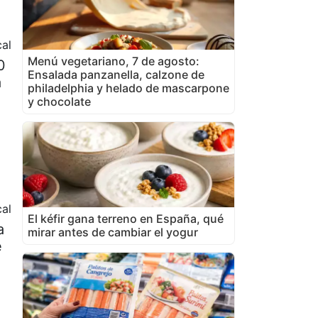
al
Menú vegetariano, 7 de agosto:
0
Ensalada panzanella, calzone de
a
philadelphia y helado de mascarpone
y chocolate
al
El kéfir gana terreno en España, qué
a
mirar antes de cambiar el yogur
e