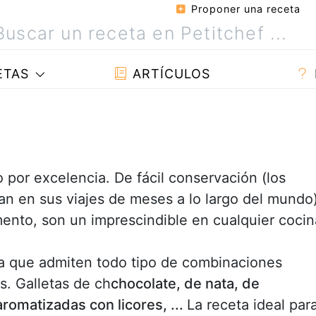
Proponer una receta
ETAS
ARTÍCULOS
 por excelencia. De fácil conservación (los
an en sus viajes de meses a lo largo del mundo)
ento, son un imprescindible en cualquier cocin
a que admiten todo tipo de combinaciones
s. Galletas de ch
chocolate, de nata, de
aromatizadas con licores, ...
La receta ideal par