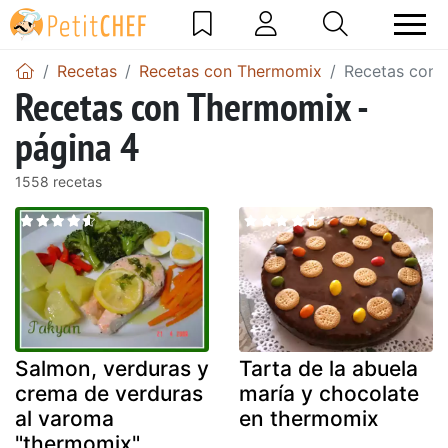
Recetas
Recetas con Thermomix
Recetas con 
Recetas con Thermomix -
página 4
1558 recetas
Salmon, verduras y
Tarta de la abuela
crema de verduras
maría y chocolate
al varoma
en thermomix
"thermomix"