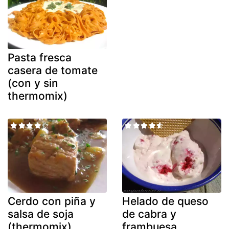
Pasta fresca
casera de tomate
(con y sin
thermomix)
Cerdo con piña y
Helado de queso
salsa de soja
de cabra y
(thermomix)
frambuesa