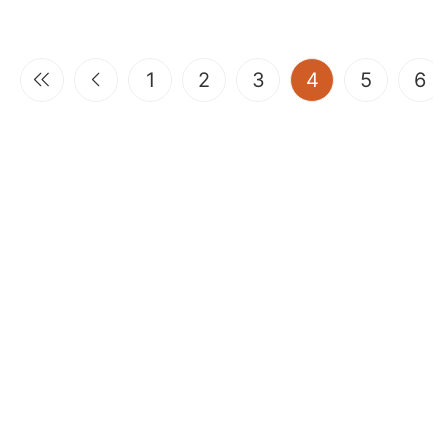
(current)
1
2
3
4
5
6