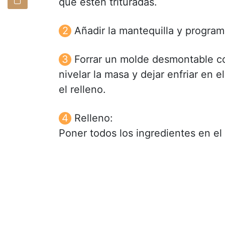
que estén trituradas.
Añadir la mantequilla y program
Forrar un molde desmontable con
nivelar la masa y dejar enfriar en 
el relleno.
Relleno:
Poner todos los ingredientes en el