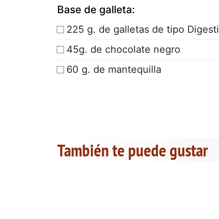
Base de galleta:
225 g. de galletas de tipo Digest
45g. de chocolate negro
60 g. de mantequilla
También te puede gustar