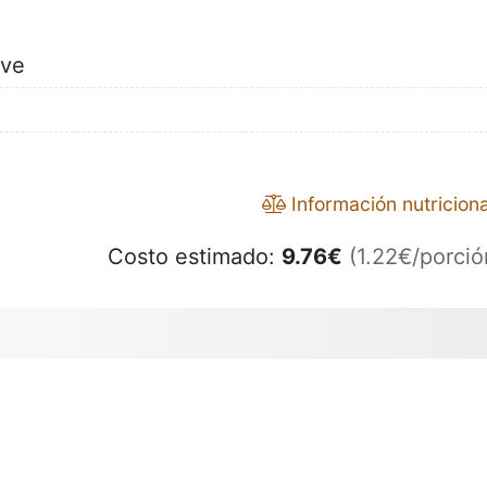
ive
Información nutriciona
Costo estimado:
9.76
€
(1.22€/porció