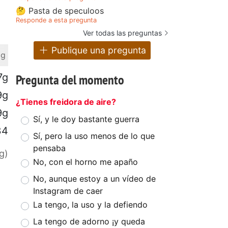
🤔 Pasta de speculoos
Responde a esta pregunta
Ver todas las preguntas
Publique una pregunta
 g
7g
Pregunta del momento
9g
¿Tienes freidora de aire?
9g
Sí, y le doy bastante guerra
34
Sí, pero la uso menos de lo que
pensaba
g)
No, con el horno me apaño
No, aunque estoy a un vídeo de
Instagram de caer
La tengo, la uso y la defiendo
La tengo de adorno ¡y queda