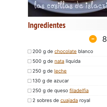
Ingredientes
8
200 g de
chocolate
blanco
500 g de
nata
liquida
250 g de
leche
130 g de azucar
250 g de queso
filadelfia
2 sobres de
cuajada
royal