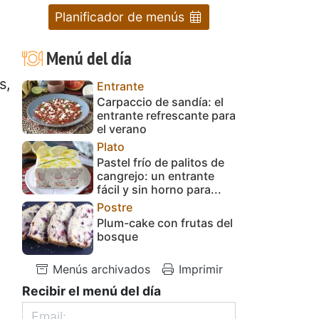
Planificador de menús
Menú del día
s,
Entrante
Carpaccio de sandía: el
entrante refrescante para
el verano
Plato
Pastel frío de palitos de
cangrejo: un entrante
fácil y sin horno para...
Postre
Plum-cake con frutas del
bosque
Menús archivados
Imprimir
Recibir el menú del día