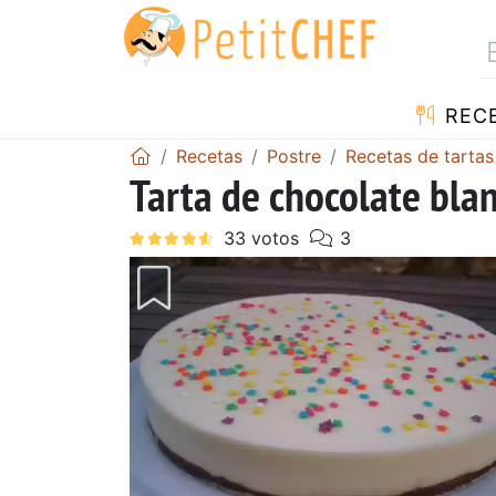
REC
Recetas
Postre
Recetas de tartas
Tarta de chocolate bla