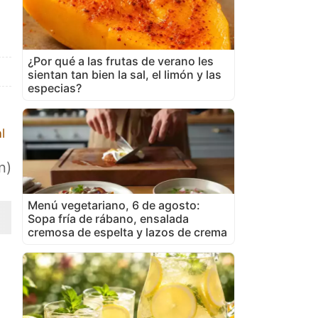
¿Por qué a las frutas de verano les
sientan tan bien la sal, el limón y las
especias?
l
n)
Menú vegetariano, 6 de agosto:
Sopa fría de rábano, ensalada
cremosa de espelta y lazos de crema