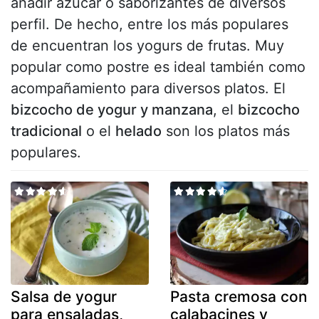
añadir azúcar o saborizantes de diversos
perfil. De hecho, entre los más populares
de encuentran los yogurs de frutas. Muy
popular como postre es ideal también como
acompañamiento para diversos platos. El
bizcocho de yogur y manzana
, el
bizcocho
tradicional
o el
helado
son los platos más
populares.
Salsa de yogur
Pasta cremosa con
para ensaladas,
calabacines y