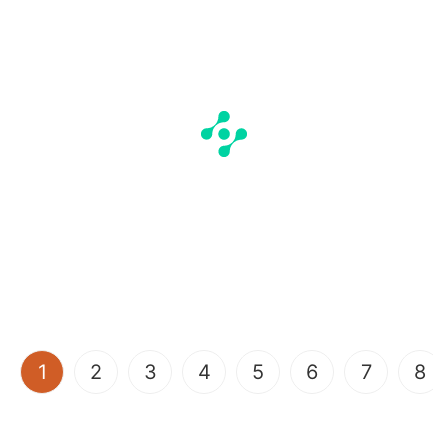
(current)
1
2
3
4
5
6
7
8