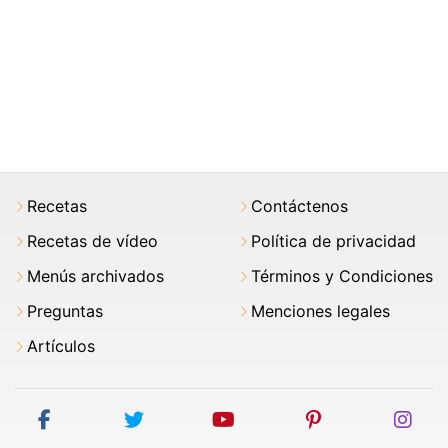
Recetas
Contáctenos
Recetas de vídeo
Política de privacidad
Menús archivados
Términos y Condiciones
Preguntas
Menciones legales
Artículos
facebook
twitter
youtube
pinterest
ins