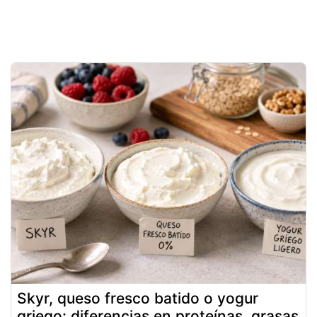
Skyr, queso fresco batido o yogur
griego: diferencias en proteínas, grasas