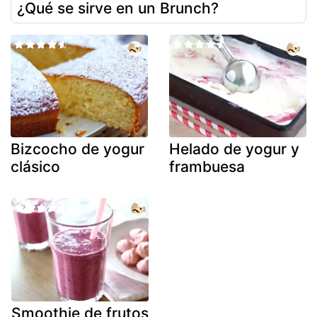
¿Qué se sirve en un Brunch?
Bizcocho de yogur
Helado de yogur y
clásico
frambuesa
Smoothie de frutos