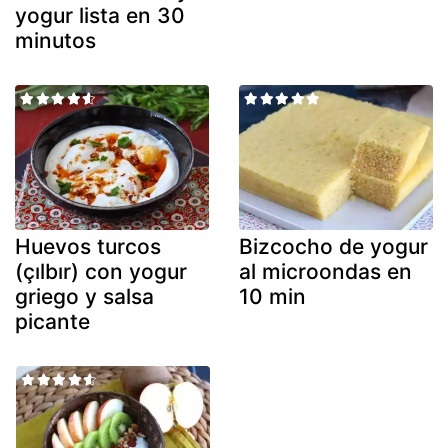
yogur lista en 30
minutos
Huevos turcos
Bizcocho de yogur
(çılbır) con yogur
al microondas en
griego y salsa
10 min
picante