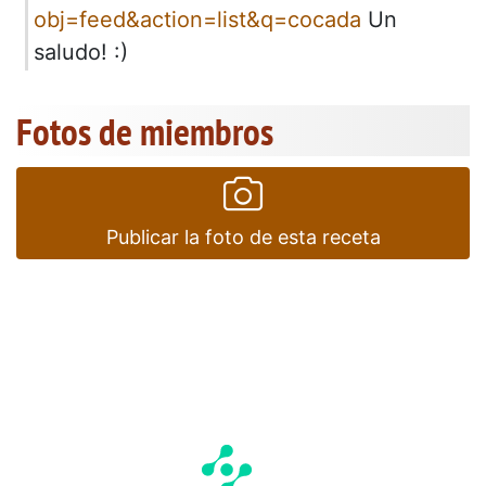
obj=feed&action=list&q=cocada
Un
saludo! :)
Fotos de miembros
Publicar la foto de esta receta