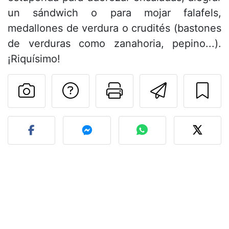
un sándwich o para mojar falafels,
medallones de verdura o crudités (bastones
de verduras como zanahoria, pepino...).
¡Riquísimo!
Preguntar al autor
Imprimir esta
Enviar 
Publicar la foto de esta r