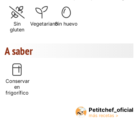
Sin
Vegetariano
Sin huevo
gluten
A saber
Conservar
en
frigorífico
Petitchef_oficial