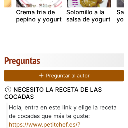
Crema fria de
Solomillo a la
Sal
pepino y yogurt
salsa de yogurt
yog
Preguntas
Preguntar al autor
NECESITO LA RECETA DE LAS
COCADAS
Hola, entra en este link y elige la receta
de cocadas que más te guste:
https://www.petitchef.es/?