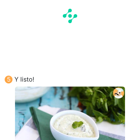
Y listo!