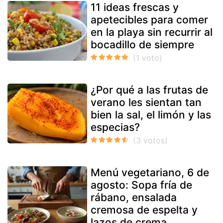
11 ideas frescas y
apetecibles para comer
en la playa sin recurrir al
bocadillo de siempre
¿Por qué a las frutas de
verano les sientan tan
bien la sal, el limón y las
especias?
Menú vegetariano, 6 de
agosto: Sopa fría de
rábano, ensalada
cremosa de espelta y
lazos de crema