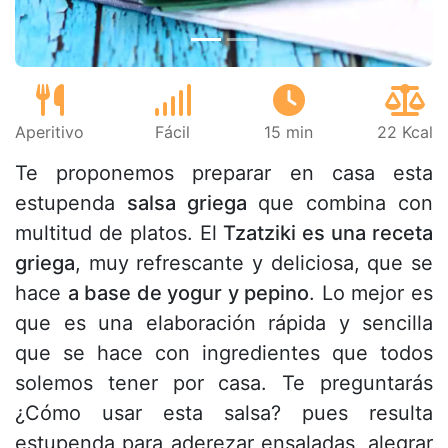
Aperitivo
Fácil
15 min
22 Kcal
Te proponemos preparar en casa esta
estupenda
salsa griega
que combina con
multitud de platos. El
Tzatziki es una receta
griega
, muy refrescante y deliciosa, que se
hace
a base de yogur y pepino
. Lo mejor es
que es una elaboración rápida y sencilla
que se hace con ingredientes que todos
solemos tener por casa. Te preguntarás
¿Cómo usar esta salsa? pues resulta
estupenda para aderezar ensaladas, alegrar