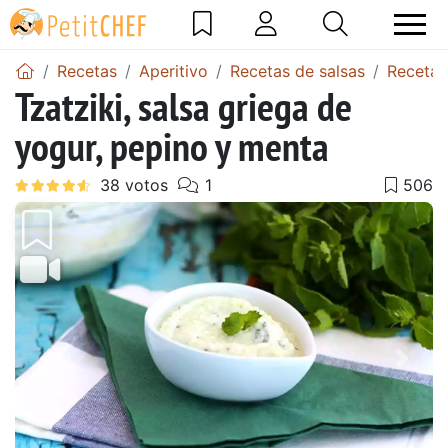
Recetas
Aperitivo
Recetas de salsas
Recetas
Tzatziki, salsa griega de
yogur, pepino y menta
Anterior
Sigu