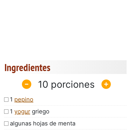
Ingredientes
10
1
pepino
1
yogur
griego
algunas hojas de menta