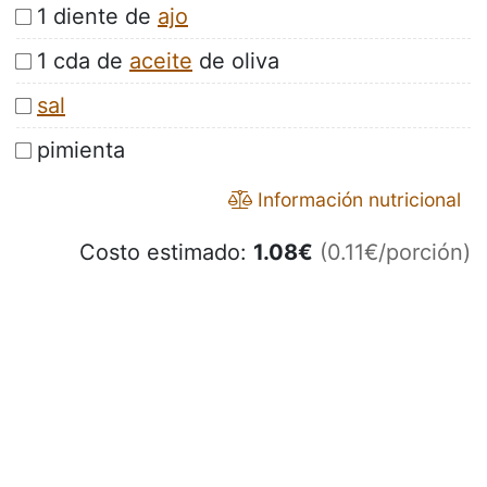
1 diente de
ajo
1 cda de
aceite
de oliva
sal
pimienta
Información nutricional
Costo estimado:
1.08
€
(0.11€/porción)