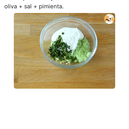
oliva + sal + pimienta.