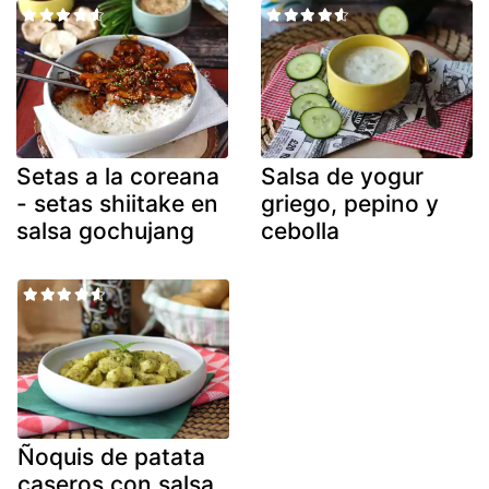
Setas a la coreana
Salsa de yogur
- setas shiitake en
griego, pepino y
salsa gochujang
cebolla
Ñoquis de patata
caseros con salsa