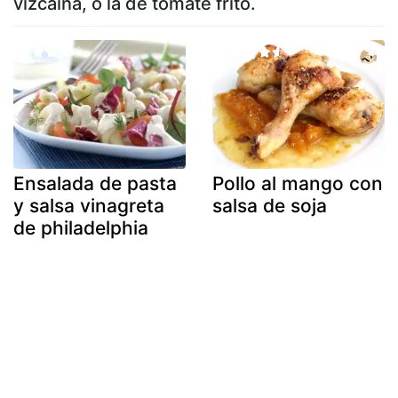
vizcaína, o la de tomate frito.
Ensalada de pasta
Pollo al mango con
y salsa vinagreta
salsa de soja
de philadelphia