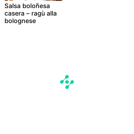
Salsa boloñesa
casera – ragù alla
bolognese