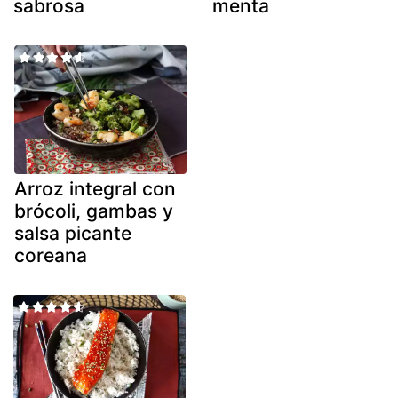
sabrosa
menta
Arroz integral con
brócoli, gambas y
salsa picante
coreana