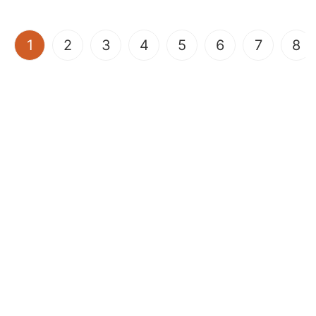
(current)
1
2
3
4
5
6
7
8