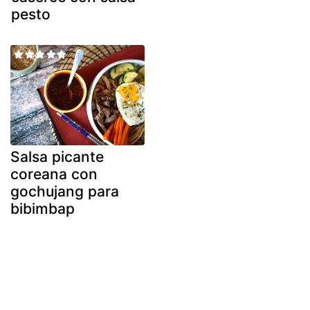
pesto
Salsa picante
coreana con
gochujang para
bibimbap