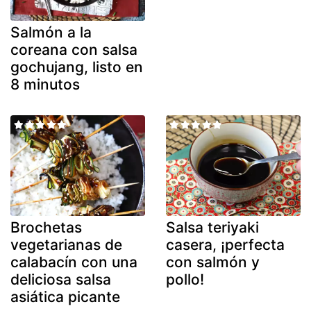
Salmón a la
coreana con salsa
gochujang, listo en
8 minutos
Brochetas
Salsa teriyaki
vegetarianas de
casera, ¡perfecta
calabacín con una
con salmón y
deliciosa salsa
pollo!
asiática picante