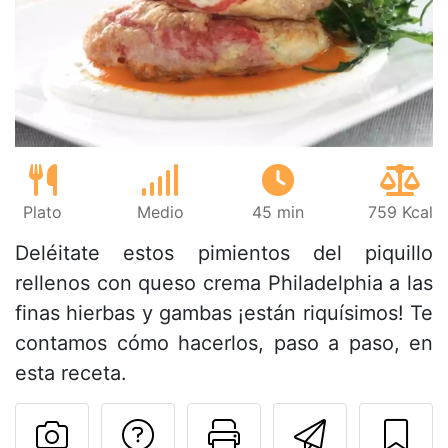
Plato
Medio
45 min
759 Kcal
Deléitate estos pimientos del piquillo
rellenos con queso crema Philadelphia a las
finas hierbas y gambas ¡están riquísimos! Te
contamos cómo hacerlos, paso a paso, en
esta receta.
Preguntar al autor
Imprimir esta
Enviar 