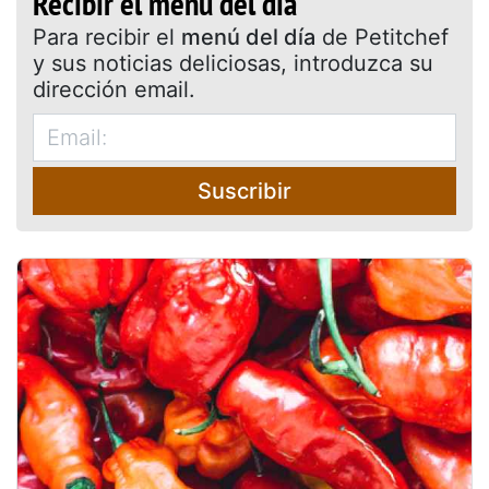
Recibir el menú del día
Para recibir el
menú del día
de Petitchef
y sus noticias deliciosas, introduzca su
dirección email.
Suscribir