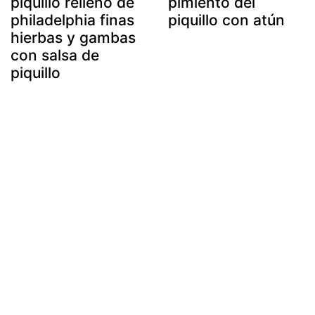
piquillo relleno de
pimiento del
philadelphia finas
piquillo con atún
hierbas y gambas
con salsa de
piquillo