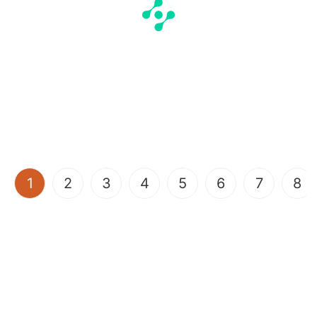
(current)
1
2
3
4
5
6
7
8