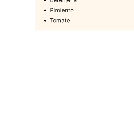
Berenjena
Pimiento
Tomate