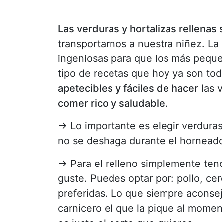
Las verduras y hortalizas rellenas 
transportarnos a nuestra niñez. L
ingeniosas para que los más pequ
tipo de recetas que hoy ya son tod
apetecibles y fáciles de hacer
las 
comer rico y saludable
.
→ Lo importante es elegir verdura
no se deshaga durante el horneado.
→ Para el relleno simplemente ten
guste. Puedes optar por: pollo, ce
preferidas. Lo que siempre aconse
carnicero el que la pique al mome