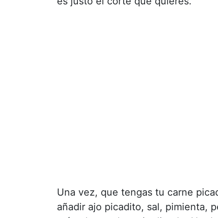
es justo el corte que quieres.
Una vez, que tengas tu carne pica
añadir ajo picadito, sal, pimienta,