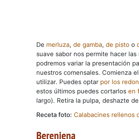
De
merluza
,
de gamba
,
de pisto
o
suave sabor nos permite hacer la
podremos variar la presentación pa
nuestros comensales. Comienza eli
utilizar. Puedes optar
por los redon
estos últimos puedes cortarlos
en 
largo). Retira la pulpa, deshazte de 
Receta foto:
Calabacines rellenos d
Berenjena