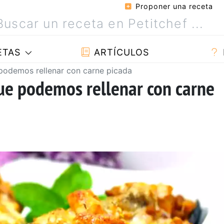
Proponer una receta
ETAS
ARTÍCULOS
e podemos rellenar con carne picada
que podemos rellenar con carne