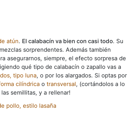
de atún
.
El calabacín va bien con casi todo
. Su
s mezclas sorprendentes. Además también
ra asegurarnos, siempre, el efecto sorpresa de
giendo qué tipo de calabacín o zapallo vas a
dos, tipo luna
, o por los alargados. Si optas por
forma cilíndrica
o
transversal
, (cortándolos a lo
las semillitas, y a rellenar!
e pollo, estilo lasaña