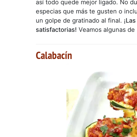
así todo quede mejor ligado. No du
especias que más te gusten o incl
un golpe de gratinado al final. ¡
Las
satisfactorias!
Veamos algunas de e
Calabacín