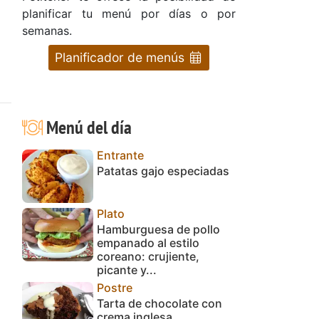
planificar tu menú por días o por
semanas.
Planificador de menús
Menú del día
Entrante
Patatas gajo especiadas
Plato
Hamburguesa de pollo
empanado al estilo
coreano: crujiente,
picante y...
Postre
Tarta de chocolate con
crema inglesa