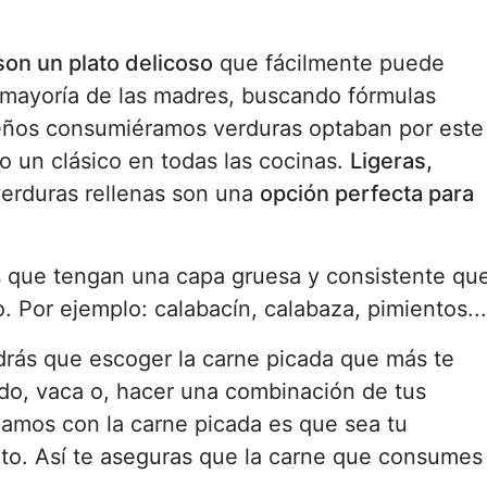
son un plato delicoso
que fácilmente puede
a mayoría de las madres, buscando fórmulas
eños consumiéramos verduras optaban por este
o un clásico en todas las cocinas.
Ligeras,
verduras rellenas son una
opción perfecta para
s que tengan una capa gruesa y consistente qu
 Por ejemplo: calabacín, calabaza, pimientos...
drás que escoger la carne picada que más te
rdo, vaca o, hacer una combinación de tus
jamos con la carne picada es que sea tu
nto. Así te aseguras que la carne que consumes