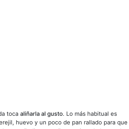
da toca
aliñarla al gusto
. Lo más habitual es
 perejil, huevo y un poco de pan rallado para que