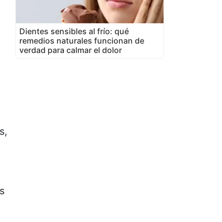
Dientes sensibles al frío: qué
remedios naturales funcionan de
verdad para calmar el dolor
s,
s