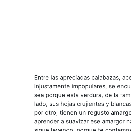
Entre las apreciadas calabazas, ace
injustamente impopulares, se encu
sea porque esta verdura, de la fami
lado, sus hojas crujientes y blanc
por otro, tienen un
regusto amarg
aprender a suavizar ese amargor na
sigue leyendo, porque te contamo