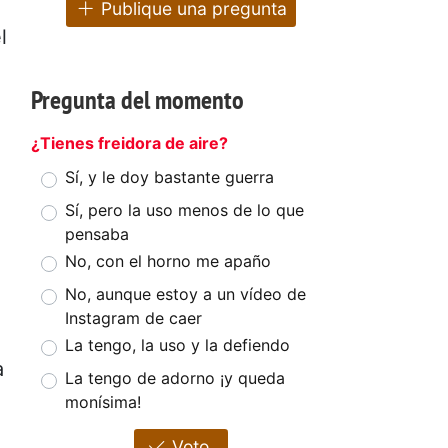
Publique una pregunta
l
Pregunta del momento
¿Tienes freidora de aire?
Sí, y le doy bastante guerra
Sí, pero la uso menos de lo que
pensaba
No, con el horno me apaño
No, aunque estoy a un vídeo de
Instagram de caer
La tengo, la uso y la defiendo
a
La tengo de adorno ¡y queda
monísima!
Voto