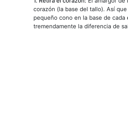
1. Retira el corazón:
El amargor de l
corazón (la base del tallo). Así qu
pequeño cono en la base de cada en
tremendamente la diferencia de sab