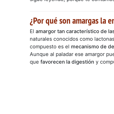
¿Por qué son amargas la e
El
amargor tan característico de la
naturales conocidos como lactonas s
compuesto es el
mecanismo de def
Aunque al paladar ese amargor pue
que
favorecen la digestión
y comp