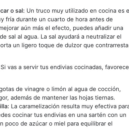
car o sal:
Un truco muy utilizado en cocina es e
y fría durante un cuarto de hora antes de
a mejorar aún más el efecto, puedes añadir una
e sal al agua. La sal ayudará a neutralizar el
orta un ligero toque de dulzor que contrarresta
Si vas a servir tus endivias cocinadas, favorece
otas de vinagre o limón al agua de cocción,
gor, además de mantener las hojas tiernas.
lla:
La caramelización resulta muy efectiva par
edes cocinar tus endivias en una sartén con un
n poco de azúcar o miel para equilibrar el