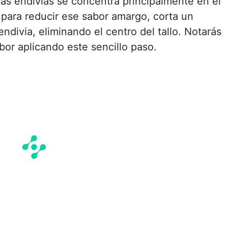
as endivias se concentra principalmente en el
e para reducir ese sabor amargo, corta un
divia, eliminando el centro del tallo. Notarás
or aplicando este sencillo paso.