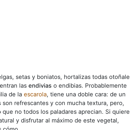
lgas, setas y boniatos, hortalizas todas otoñale
entran las
endivias
o endibias. Probablemente
lia de la
escarola
, tiene una doble cara: de un
as son refrescantes y con mucha textura, pero,
o
que no todos los paladares aprecian. Si quiere
tural y disfrutar al máximo de este vegetal,
s cómo.