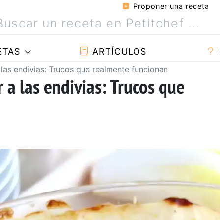
Proponer una receta
ETAS
ARTÍCULOS
las endivias: Trucos que realmente funcionan
 a las endivias: Trucos que