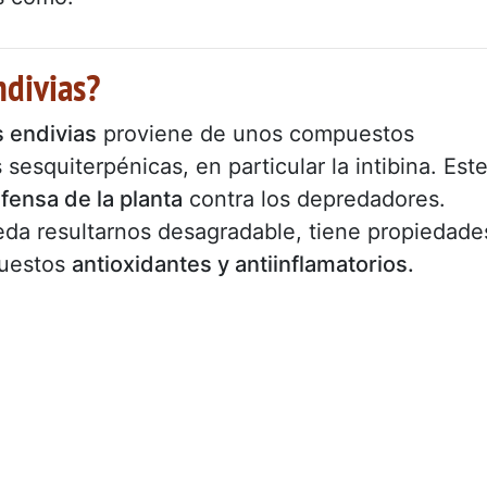
ndivias?
s endivias
proviene de unos compuestos
esquiterpénicas, en particular la intibina. Est
ensa de la planta
contra los depredadores.
da resultarnos desagradable, tiene propiedade
uestos
antioxidantes y antiinflamatorios.