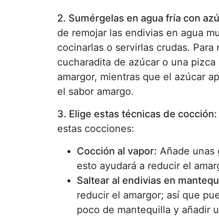
2. Sumérgelas en agua fría con azú
de remojar las endivias en agua mu
cocinarlas o servirlas crudas. Par
cucharadita de azúcar o una pizca d
amargor, mientras que el azúcar ap
el sabor amargo.
3. Elige estas técnicas de cocción:
estas cocciones:
Cocción al vapor:
Añade unas g
esto ayudará a reducir el amar
Saltear al endivias en mantequi
reducir el amargor; así que pu
poco de mantequilla y añadir u