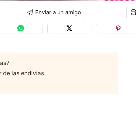
Enviar a un amigo
ias?
 de las endivias