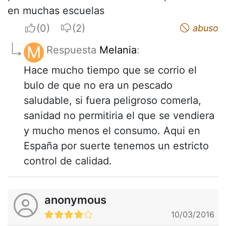
en muchas escuelas
I apreciate
I do not appreciate
abuso
M
Respuesta
Melania
:
Hace mucho tiempo que se corrio el
bulo de que no era un pescado
saludable, si fuera peligroso comerla,
sanidad no permitiria el que se vendiera
y mucho menos el consumo. Aqui en
España por suerte tenemos un estricto
control de calidad.
anonymous
10/03/2016