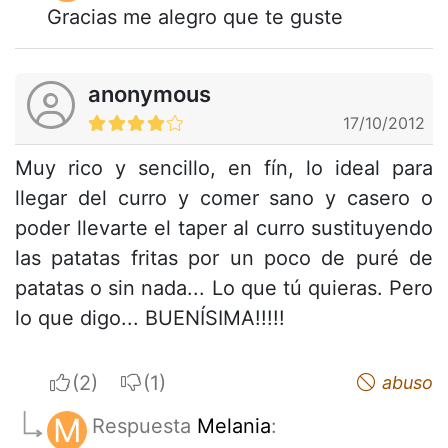
Gracias me alegro que te guste
anonymous
17/10/2012
Muy rico y sencillo, en fín, lo ideal para
llegar del curro y comer sano y casero o
poder llevarte el taper al curro sustituyendo
las patatas fritas por un poco de puré de
patatas o sin nada... Lo que tú quieras. Pero
lo que digo... BUENÍSIMA!!!!!
I apreciate
I do not appreciate
abuso
M
Respuesta
Melania
: