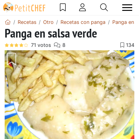
Recetas
Otro
Recetas con panga
Panga en s
Panga en salsa verde