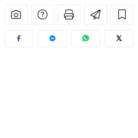
Preguntar al autor
Imprimir esta
Enviar 
Publicar la foto de esta r