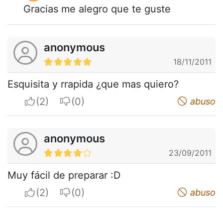
Gracias me alegro que te guste
anonymous
18/11/2011
Esquisita y rrapida ¿que mas quiero?
I apreciate
I do not appreciate
abuso
anonymous
23/09/2011
Muy fácil de preparar :D
I apreciate
I do not appreciate
abuso