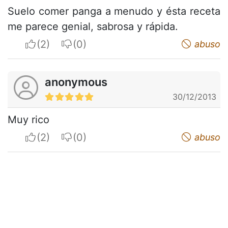
Suelo comer panga a menudo y ésta receta
me parece genial, sabrosa y rápida.
I apreciate
I do not appreciate
abuso
anonymous
30/12/2013
Muy rico
I apreciate
I do not appreciate
abuso