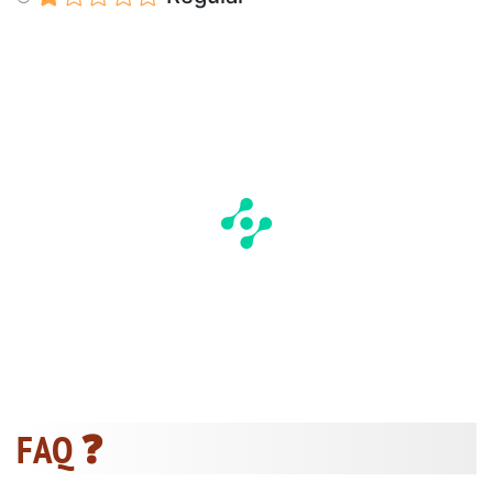
FAQ ❓