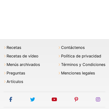
Recetas
Contáctenos
Recetas de vídeo
Política de privacidad
Menús archivados
Términos y Condiciones
Preguntas
Menciones legales
Artículos
facebook
twitter
youtube
pinterest
ins