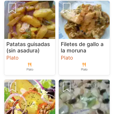
Patatas guisadas
Filetes de gallo a
(sin asadura)
la moruna
Plato
Plato
Plato
Plato