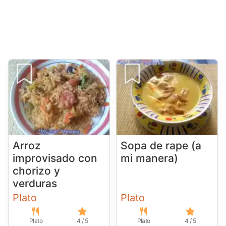
Arroz
Sopa de rape (a
improvisado con
mi manera)
chorizo y
verduras
Plato
Plato
Plato
4 / 5
Plato
4 / 5