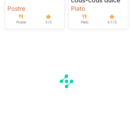
cous-cous dulce
Postre
Plato
Postre
5 / 5
Plato
4.7 / 5