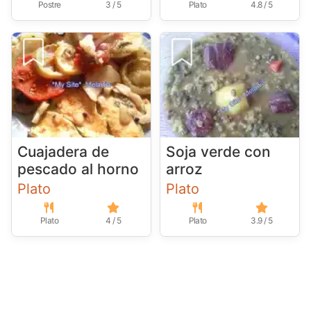
Postre
3 / 5
Plato
4.8 / 5
Cuajadera de
Soja verde con
pescado al horno
arroz
Plato
Plato
Plato
4 / 5
Plato
3.9 / 5