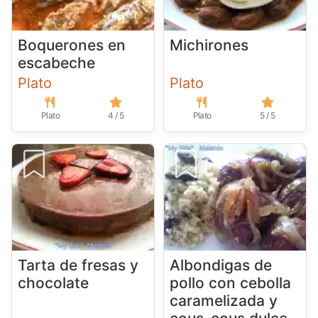
Boquerones en
Michirones
escabeche
Plato
Plato
Plato
4 / 5
Plato
5 / 5
Tarta de fresas y
Albondigas de
chocolate
pollo con cebolla
caramelizada y