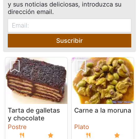
y sus noticias deliciosas, introduzca su
dirección email.
Suscribir
Tarta de galletas
Carne a la moruna
y chocolate
Postre
Plato