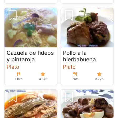
Cazuela de fideos
Pollo a la
y pintaroja
hierbabuena
Plato
Plato
Plato
4.6 / 5
Plato
3.2 / 5