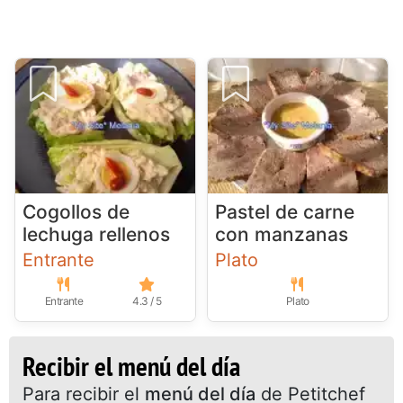
Cogollos de
Pastel de carne
lechuga rellenos
con manzanas
Entrante
Plato
Entrante
4.3 / 5
Plato
Recibir el menú del día
Para recibir el
menú del día
de Petitchef