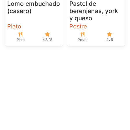
Lomo embuchado
Pastel de
(casero)
berenjenas, york
y queso
Plato
Postre
Plato
4.3 / 5
Postre
4 / 5