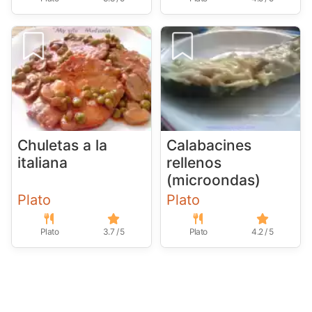
Chuletas a la
Calabacines
italiana
rellenos
(microondas)
Plato
Plato
Plato
3.7 / 5
Plato
4.2 / 5