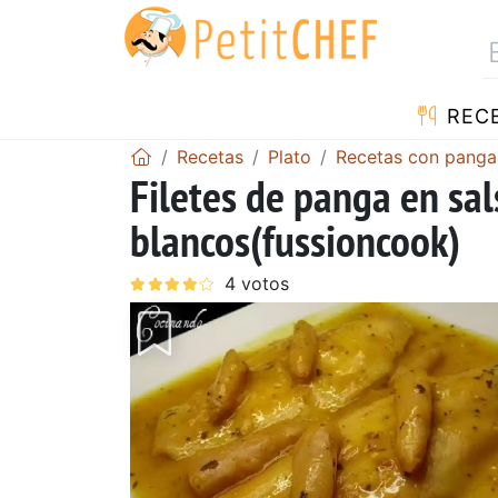
REC
Recetas
Plato
Recetas con panga
Filetes de panga en sa
blancos(fussioncook)