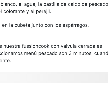
blanco, el agua, la pastilla de caldo de pescado
olorante y el perejil.
n la cubeta junto con los espárragos,
 nuestra fussioncook con válvula cerrada es
leccionamos menú pescado son 3 minutos, cuan
ente.