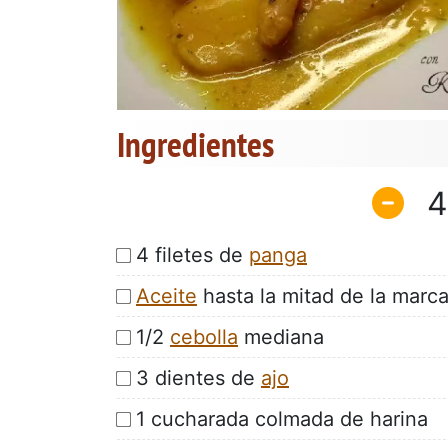
Ingredientes
4
4 filetes de
panga
Aceite
hasta la mitad de la marc
1/2
cebolla
mediana
3 dientes de
ajo
1 cucharada colmada de harina