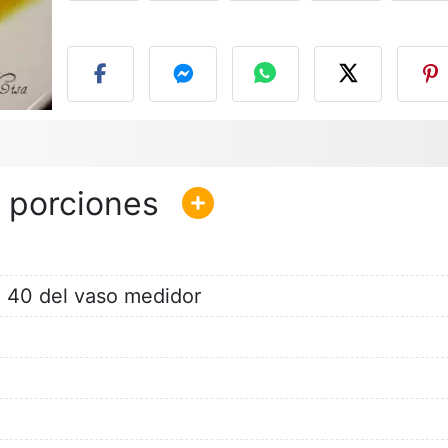
P
a 40 del vaso medidor