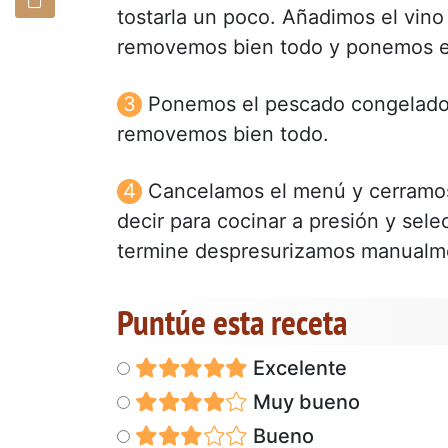
tostarla un poco. Añadimos el vino 
removemos bien todo y ponemos el c
Ponemos el pescado congelado e
removemos bien todo.
Cancelamos el menú y cerramos
decir para cocinar a presión y se
termine despresurizamos manualm
Puntúe esta receta
Excelente
Muy bueno
Bueno