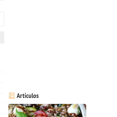
ublicar la foto de esta receta
Artículos