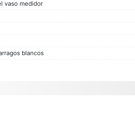
el vaso medidor
arragos blancos