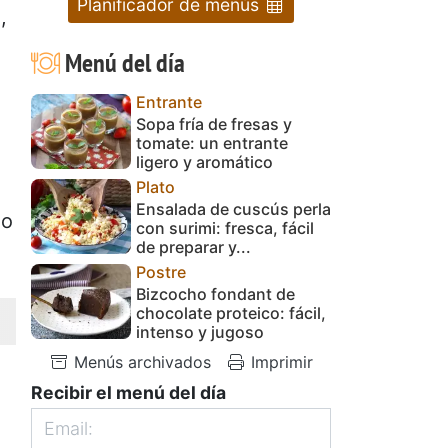
Planificador de menús
,
Menú del día
Entrante
Sopa fría de fresas y
tomate: un entrante
ligero y aromático
Plato
Ensalada de cuscús perla
do
con surimi: fresca, fácil
de preparar y...
Postre
Bizcocho fondant de
chocolate proteico: fácil,
intenso y jugoso
Menús archivados
Imprimir
Recibir el menú del día