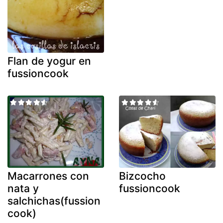
Flan de yogur en
fussioncook
Macarrones con
Bizcocho
nata y
fussioncook
salchichas(fussion
cook)