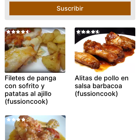
Suscribir
Filetes de panga
Alitas de pollo en
con sofrito y
salsa barbacoa
patatas al ajillo
(fussioncook)
(fussioncook)