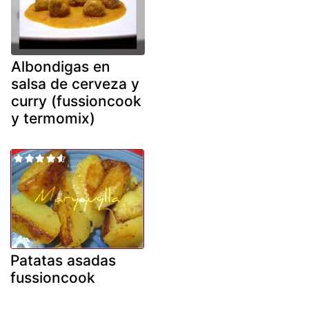
Albondigas en
salsa de cerveza y
curry (fussioncook
y termomix)
Patatas asadas
fussioncook