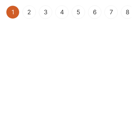
(current)
1
2
3
4
5
6
7
8