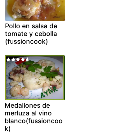
Pollo en salsa de
tomate y cebolla
(fussioncook)
Medallones de
merluza al vino
blanco(fussioncoo
k)