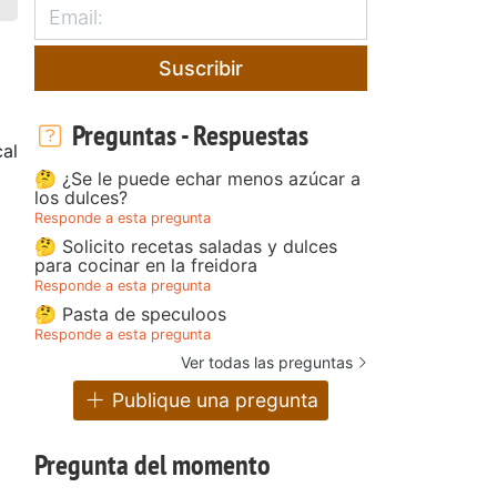
Suscribir
Preguntas - Respuestas
al
🤔 ¿Se le puede echar menos azúcar a
los dulces?
Responde a esta pregunta
🤔 Solicito recetas saladas y dulces
para cocinar en la freidora
Responde a esta pregunta
🤔 Pasta de speculoos
Responde a esta pregunta
Ver todas las preguntas
Publique una pregunta
Pregunta del momento