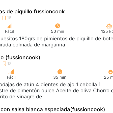
os de piquillo fussioncook
Fácil
50 min
135 k
quesitos 180grs de pimientos de piquillo de bot
harada colmada de margarina
o (fussioncook)
Fácil
35 min
25 m
rodajas de atún 4 dientes de ajo 1 cebolla 1
tre de pimentón dulce Aceite de oliva Chorro 
ito de vinagre de...
 con salsa blanca especiada(fussioncook)