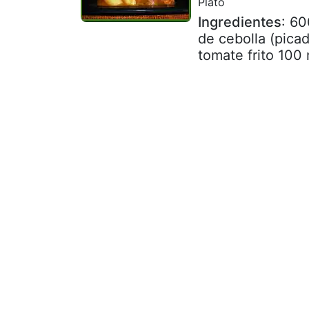
Plato
Ingredientes
: 60
de cebolla (pica
tomate frito 100 