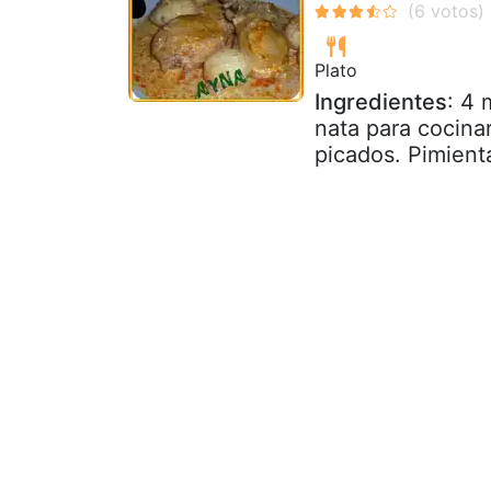
Plato
Ingredientes
: 4 
nata para cocinar
picados. Pimienta