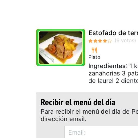
Estofado de ter
Plato
Ingredientes
: 1 
zanahorias 3 pat
de laurel 2 dient
Recibir el menú del día
Para recibir el
menú del día
de Pet
dirección email.