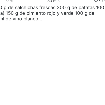
Fácil
30 min
627 kc
0 g de salchichas frescas 300 g de patatas 100
da) 150 g de pimiento rojo y verde 100 g de
ml de vino blanco...