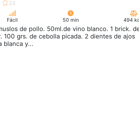
Fácil
50 min
494 kc
muslos de pollo. 50ml.de vino blanco. 1 brick. d
. 100 grs. de cebolla picada. 2 dientes de ajos
 blanca y...