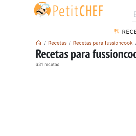
REC
Recetas
Recetas para fussioncook
Recetas para fussioncoo
631 recetas