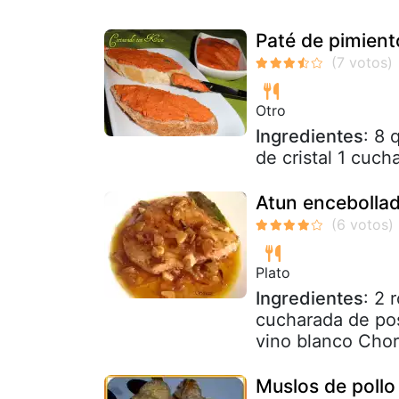
Paté de pimient
Otro
Ingredientes
: 8 
de cristal 1 cuc
Atun encebollad
Plato
Ingredientes
: 2 
cucharada de pos
vino blanco Chorr
Muslos de pollo