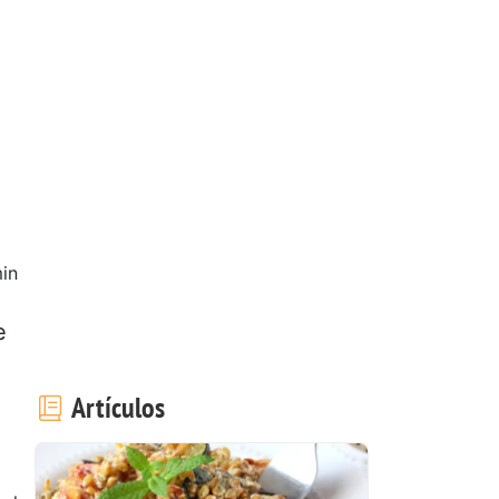
in
e
Artículos