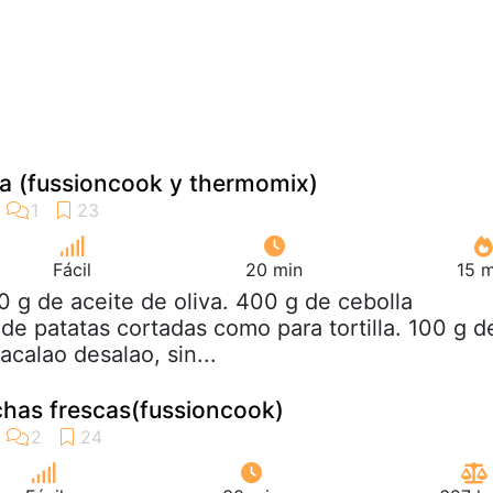
ta (fussioncook y thermomix)
Fácil
20 min
15 m
0 g de aceite de oliva. 400 g de cebolla
 de patatas cortadas como para tortilla. 100 g d
calao desalao, sin...
chas frescas(fussioncook)