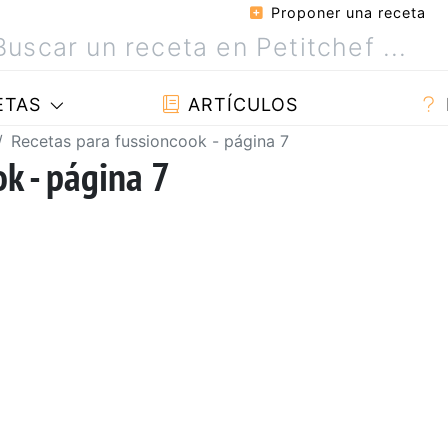
Proponer una receta
ETAS
ARTÍCULOS
Recetas para fussioncook - página 7
k - página 7