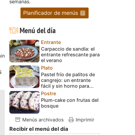
semanas.
Planificador de menús
Menú del día
Entrante
Carpaccio de sandía: el
entrante refrescante para
in
el verano
Plato
s
Pastel frío de palitos de
cangrejo: un entrante
fácil y sin horno para...
Postre
Plum-cake con frutas del
bosque
Menús archivados
Imprimir
Recibir el menú del día