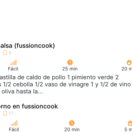
alsa (fussioncook)
Fácil
25 min
20 m
pastilla de caldo de pollo 1 pimiento verde 2
 1/2 cebolla 1/2 vaso de vinagre 1 y 1/2 de vino
oliva hasta la...
rno en fussioncook
Fácil
20 min
5 m