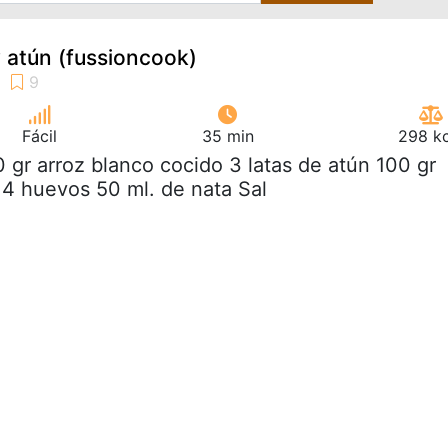
y atún (fussioncook)
Fácil
35 min
298 kc
0 gr arroz blanco cocido 3 latas de atún 100 gr
 4 huevos 50 ml. de nata Sal