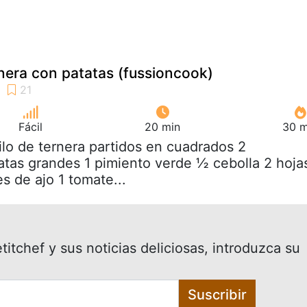
nera con patatas (fussioncook)
Fácil
20 min
30 m
kilo de ternera partidos en cuadrados 2
atas grandes 1 pimiento verde ½ cebolla 2 hoja
es de ajo 1 tomate...
itchef y sus noticias deliciosas, introduzca su
Suscribir