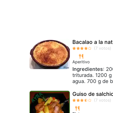
Bacalao a la na
Aperitivo
Ingredientes
: 20
triturada. 1200 g
agua. 700 g de ba
Guiso de salchi