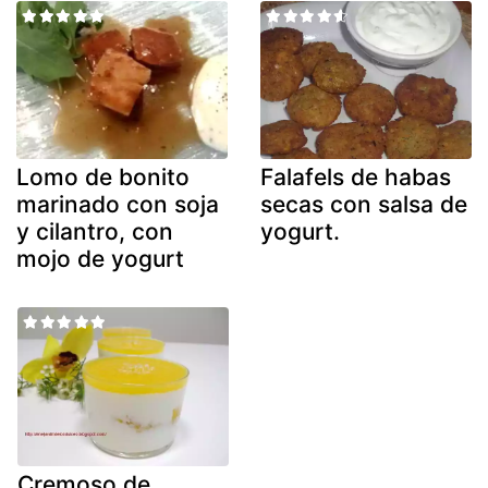
Lomo de bonito
Falafels de habas
marinado con soja
secas con salsa de
y cilantro, con
yogurt.
mojo de yogurt
Cremoso de