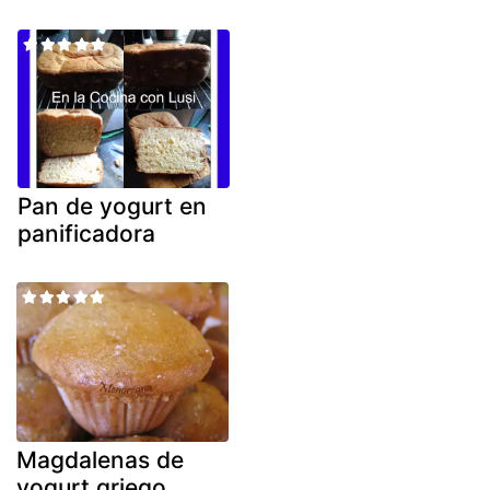
Pan de yogurt en
panificadora
Magdalenas de
yogurt griego