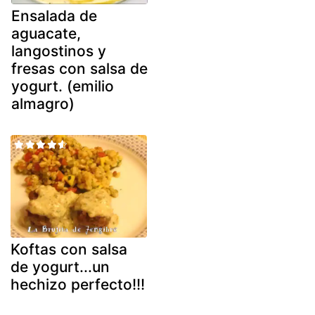
Ensalada de
aguacate,
langostinos y
fresas con salsa de
yogurt. (emilio
almagro)
Koftas con salsa
de yogurt...un
hechizo perfecto!!!