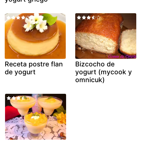
Receta postre flan
Bizcocho de
de yogurt
yogurt (mycook y
omnicuk)