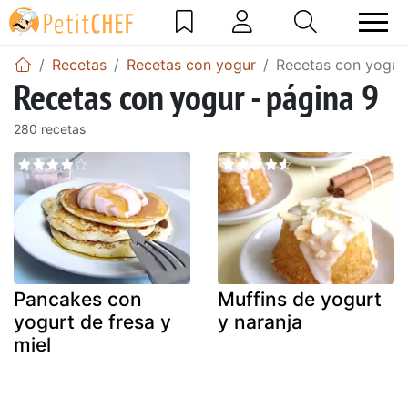
Recetas
Recetas con yogur
Recetas con yogur 
Recetas con yogur - página 9
280 recetas
Pancakes con
Muffins de yogurt
yogurt de fresa y
y naranja
miel