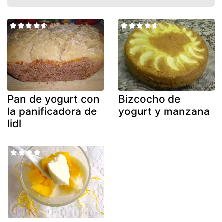
Pan de yogurt con
Bizcocho de
la panificadora de
yogurt y manzana
lidl