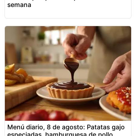
semana
Menú diario, 8 de agosto: Patatas gajo
especiadas, hamburguesa de pollo