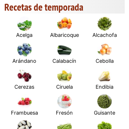
Recetas de temporada
Acelga
Albaricoque
Alcachofa
Arándano
Calabacín
Cebolla
Cerezas
Ciruela
Endibia
Frambuesa
Fresón
Guisante