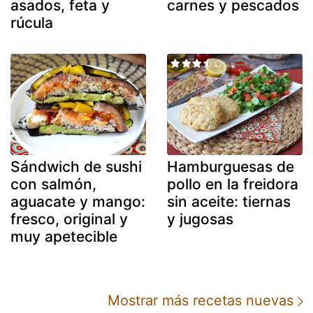
asados, feta y
carnes y pescados
rúcula
Sándwich de sushi
Hamburguesas de
con salmón,
pollo en la freidora
aguacate y mango:
sin aceite: tiernas
fresco, original y
y jugosas
muy apetecible
Mostrar más recetas nuevas