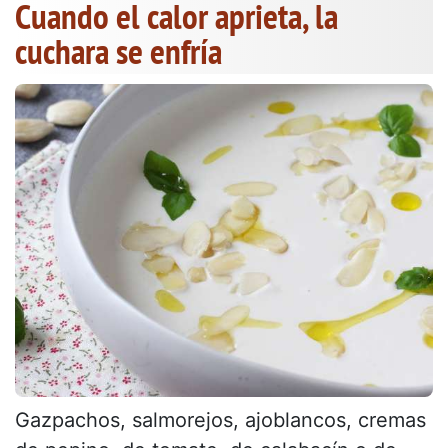
Cuando el calor aprieta, la
cuchara se enfría
Gazpachos, salmorejos, ajoblancos, cremas