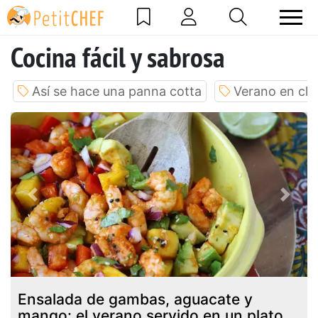
Cocina fácil y sabrosa
Así se hace una panna cotta
Verano en cla
Previous
Next
Ensalada de gambas, aguacate y
mango: el verano servido en un plato.