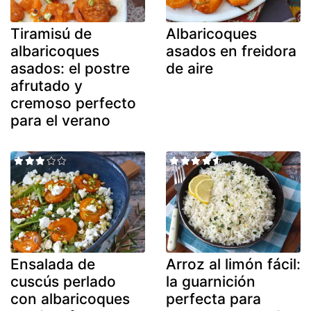
Tiramisú de
Albaricoques
albaricoques
asados en freidora
asados: el postre
de aire
afrutado y
cremoso perfecto
para el verano
Ensalada de
Arroz al limón fácil:
cuscús perlado
la guarnición
con albaricoques
perfecta para