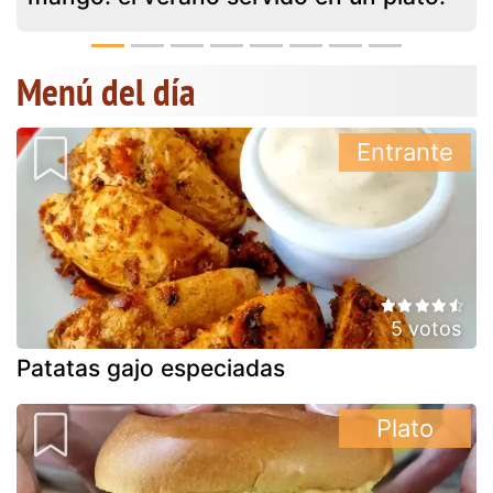
Menú del día
Entrante
5 votos
Patatas gajo especiadas
Plato