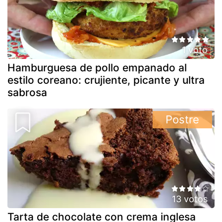
1 voto
Hamburguesa de pollo empanado al
estilo coreano: crujiente, picante y ultra
sabrosa
Postre
13 votos
Tarta de chocolate con crema inglesa