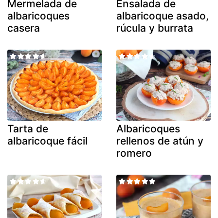
Mermelada de
Ensalada de
albaricoques
albaricoque asado,
casera
rúcula y burrata
Tarta de
Albaricoques
albaricoque fácil
rellenos de atún y
romero