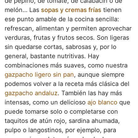
de pepino, de tomate, de calabacín o de
melón… Las
sopas y cremas frías
tienen
ese punto amable de la cocina sencilla:
refrescan, alimentan y permiten aprovechar
verduras, frutas y frutos secos. Son ligeras
sin quedarse cortas, sabrosas y, por lo
general, bastante nutritivas. Hay
combinaciones más suaves, como nuestra
gazpacho ligero sin pan
, aunque siempre
podemos volver a la receta más clásica del
gazpacho andaluz
. También las hay más
intensas, como un delicioso
ajo blanco
que
puede tomarse solo o completarse con
taquitos de atún rojo, sardina ahumada,
pulpo o langostinos, por ejemplo, para