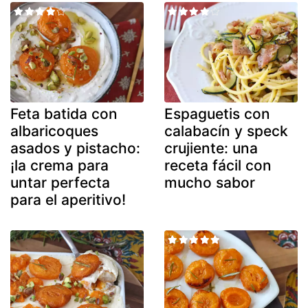
Feta batida con
Espaguetis con
albaricoques
calabacín y speck
asados y pistacho:
crujiente: una
¡la crema para
receta fácil con
untar perfecta
mucho sabor
para el aperitivo!