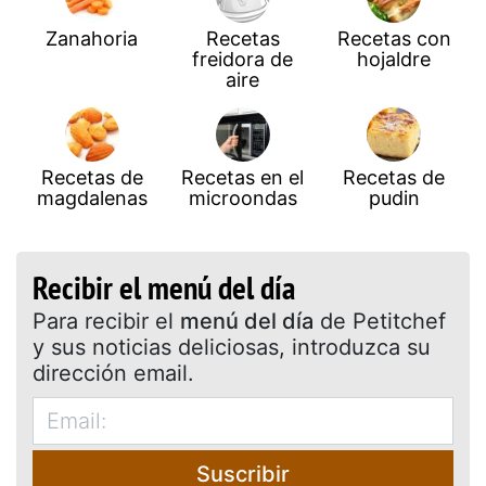
Zanahoria
Recetas
Recetas con
freidora de
hojaldre
aire
Recetas de
Recetas en el
Recetas de
magdalenas
microondas
pudin
Recibir el menú del día
Para recibir el
menú del día
de Petitchef
y sus noticias deliciosas, introduzca su
dirección email.
Suscribir