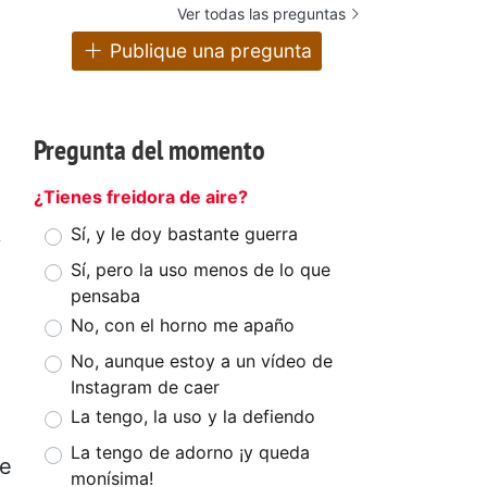
Ver todas las preguntas
Publique una pregunta
Pregunta del momento
¿Tienes freidora de aire?
Sí, y le doy bastante guerra
y
Sí, pero la uso menos de lo que
pensaba
No, con el horno me apaño
No, aunque estoy a un vídeo de
Instagram de caer
La tengo, la uso y la defiendo
La tengo de adorno ¡y queda
ue
monísima!