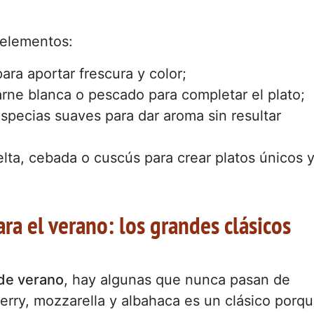
 elementos:
para aportar frescura y color;
rne blanca o pescado para completar el plato;
especias suaves para dar aroma sin resultar
elta, cebada o cuscús para crear platos únicos 
ara el verano: los grandes clásicos
 de verano
, hay algunas que nunca pasan de
erry, mozzarella y albahaca es un clásico porq