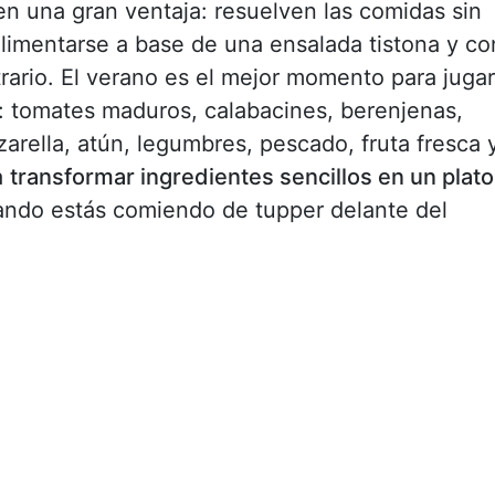
en una gran ventaja: resuelven las comidas sin
 alimentarse a base de una ensalada tistona y co
trario. El verano es el mejor momento para jugar
: tomates maduros, calabacines, berenjenas,
arella, atún, legumbres, pescado, fruta fresca 
a
transformar ingredientes sencillos en un plato
uando estás comiendo de tupper delante del