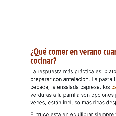
¿Qué comer en verano cuan
cocinar?
La respuesta más práctica es:
plat
preparar con antelación
. La pasta f
cebada, la ensalada caprese, los
c
verduras a la parrilla son opcione
veces, están incluso más ricas des
El truco está en equilibrar siempre