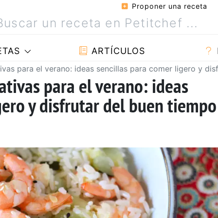
Proponer una receta
ETAS
ARTÍCULOS
ivas para el verano: ideas sencillas para comer ligero y dis
eativas para el verano: ideas
gero y disfrutar del buen tiempo