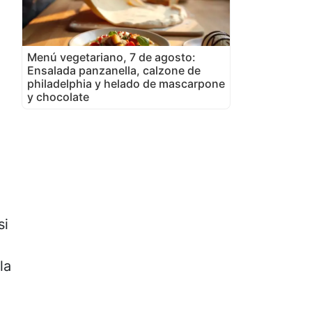
Menú vegetariano, 7 de agosto:
Ensalada panzanella, calzone de
philadelphia y helado de mascarpone
y chocolate
si
la