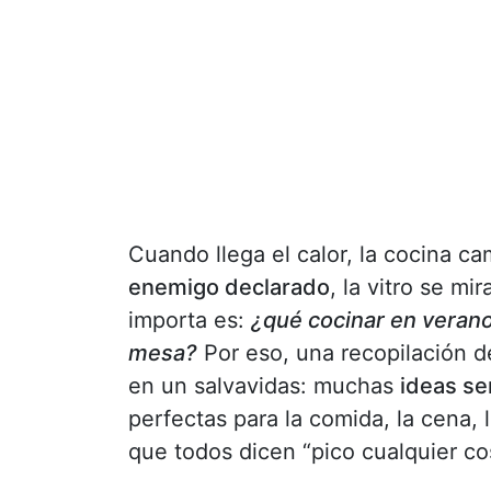
Cuando llega el calor, la cocina c
enemigo declarado
, la vitro se m
importa es:
¿qué cocinar en verano
mesa?
Por eso, una recopilación 
en un salvavidas: muchas
ideas sen
perfectas para la comida, la cena, l
que todos dicen “pico cualquier co