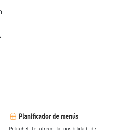
n
y
Planificador de menús
Petitchef te ofrece la posibilidad de