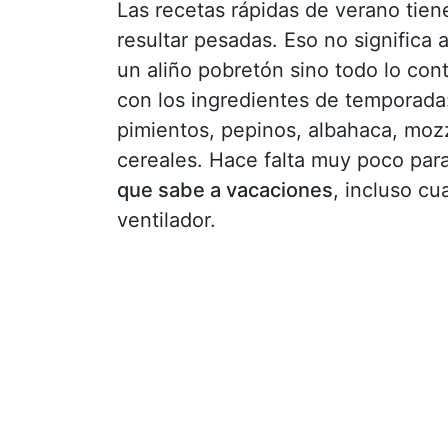
Las recetas rápidas de verano tien
resultar pesadas. Eso no significa
un aliño pobretón sino todo lo con
con los ingredientes de temporada
pimientos, pepinos, albahaca, mozz
cereales. Hace falta muy poco par
que sabe a vacaciones
, incluso c
ventilador.