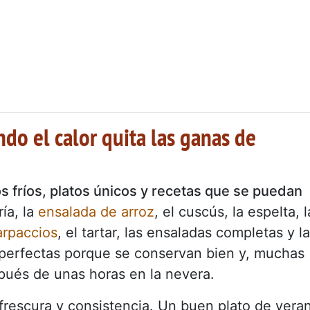
do el calor quita las ganas de
os fríos, platos únicos y recetas que se puedan
ría, la
ensalada de arroz
, el cuscús, la espelta, l
arpaccios
, el tartar, las ensaladas completas y l
s perfectas porque se conservan bien y, muchas
pués de unas horas en la nevera.
 frescura y consistencia. Un buen plato de vera