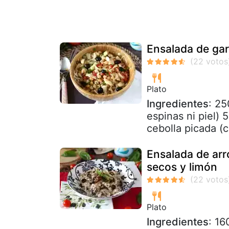
Ensalada de ga
Plato
Ingredientes
: 25
espinas ni piel) 
cebolla picada (c
Ensalada de arr
secos y limón
Plato
Ingredientes
: 16