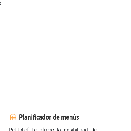
s
Planificador de menús
Petitchef te ofrece la posibilidad de