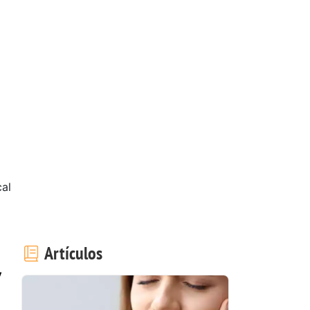
cal
Artículos
y