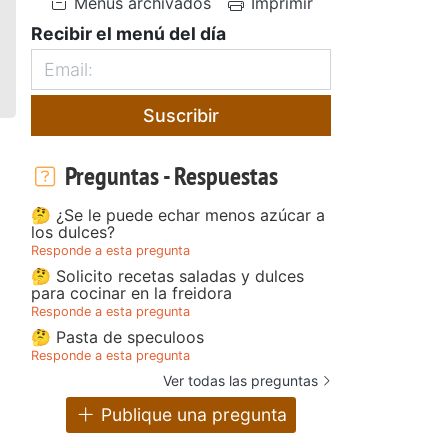
Menús archivados
Imprimir
Recibir el menú del día
Suscribir
Preguntas - Respuestas
🤔 ¿Se le puede echar menos azúcar a
los dulces?
Responde a esta pregunta
🤔 Solicito recetas saladas y dulces
para cocinar en la freidora
Responde a esta pregunta
🤔 Pasta de speculoos
Responde a esta pregunta
Ver todas las preguntas
Publique una pregunta