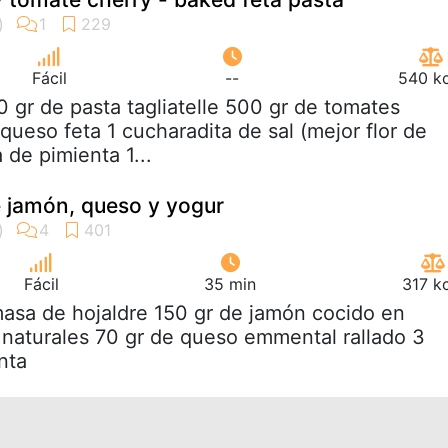
Fácil
--
540 kc
0 gr de pasta tagliatelle 500 gr de tomates
queso feta 1 cucharadita de sal (mejor flor de
 de pimienta 1...
e jamón, queso y yogur
Fácil
35 min
317 k
masa de hojaldre 150 gr de jamón cocido en
naturales 70 gr de queso emmental rallado 3
nta