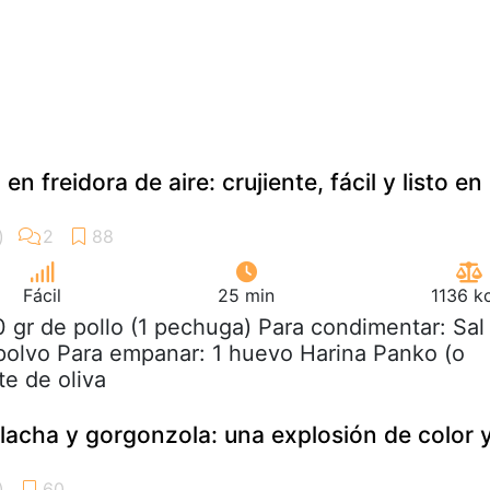
n freidora de aire: crujiente, fácil y listo en
Fácil
25 min
1136 k
0 gr de pollo (1 pechuga) Para condimentar: Sal
polvo Para empanar: 1 huevo Harina Panko (o
te de oliva
lacha y gorgonzola: una explosión de color 