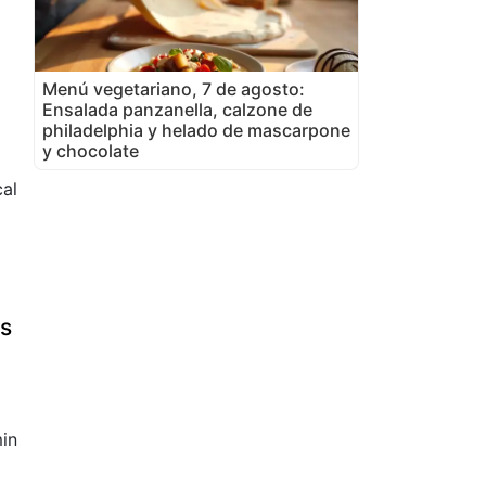
Menú vegetariano, 7 de agosto:
Ensalada panzanella, calzone de
philadelphia y helado de mascarpone
y chocolate
cal
es
in