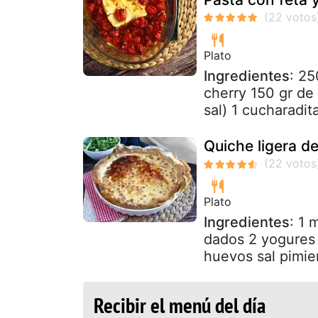
Plato
Ingredientes
: 25
cherry 150 gr de 
sal) 1 cucharadita
Quiche ligera d
Plato
Ingredientes
: 1 
dados 2 yogures 
huevos sal pimie
Recibir el menú del día