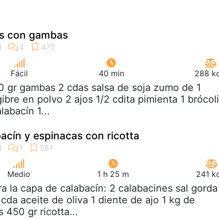
as con gambas
Fácil
40 min
288 kc
0 gr gambas 2 cdas salsa de soja zumo de 1
gibre en polvo 2 ajos 1/2 cdita pimienta 1 brócoli
labacín 1...
acín y espinacas con ricotta
Medio
1 h 25 m
241 k
ra la capa de calabacín: 2 calabacines sal gorda
1 cda aceite de oliva 1 diente de ajo 1 kg de
 450 gr ricotta...