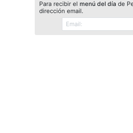
Para recibir el
menú del día
de Pet
dirección email.