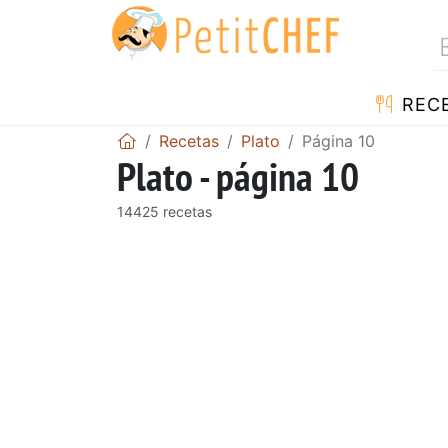
REC
Recetas
Plato
Página 10
Plato - página 10
14425 recetas