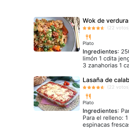
Wok de verdur
Plato
Ingredientes
: 25
limón 1 cdita jen
3 zanahorias 1 ca
Lasaña de calab
Plato
Ingredientes
: Pa
Para el relleno: 
espinacas frescas