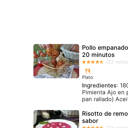
Pollo empanado e
20 minutos
Plato
Ingredientes
: 18
Pimienta Ajo en 
pan rallado) Acei
Risotto de remo
sabor