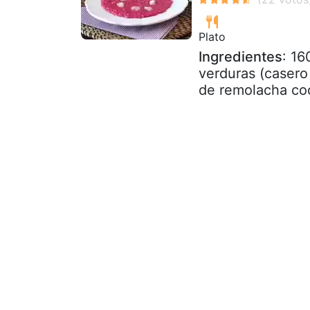
Plato
Ingredientes
: 16
verduras (casero
de remolacha coc