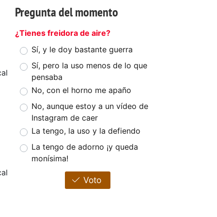
Pregunta del momento
¿Tienes freidora de aire?
Sí, y le doy bastante guerra
Sí, pero la uso menos de lo que
al
pensaba
No, con el horno me apaño
No, aunque estoy a un vídeo de
Instagram de caer
La tengo, la uso y la defiendo
La tengo de adorno ¡y queda
monísima!
cal
Voto