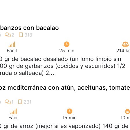
rbanzos con bacalao
Fácil
25 min
214 k
0 gr de bacalao desalado (un lomo limpio sin
500 gr de garbanzos (cocidos y escurridos) 1/2
ruda o salteada) 2...
oz mediterránea con atún, aceitunas, tomat
Fácil
15 min
10 m
0 gr de arroz (mejor si es vaporizado) 140 gr de