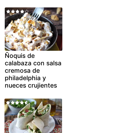
Ñoquis de
calabaza con salsa
cremosa de
philadelphia y
nueces crujientes