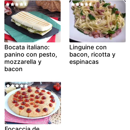
Bocata italiano:
Linguine con
panino con pesto,
bacon, ricotta y
mozzarella y
espinacas
bacon
Focaccia de