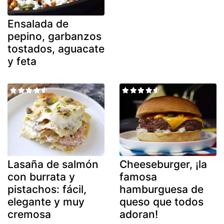
Ensalada de
pepino, garbanzos
tostados, aguacate
y feta
Lasaña de salmón
Cheeseburger, ¡la
con burrata y
famosa
pistachos: fácil,
hamburguesa de
elegante y muy
queso que todos
cremosa
adoran!