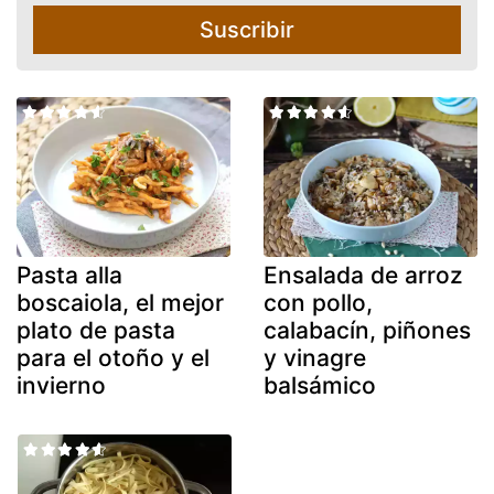
Suscribir
Pasta alla
Ensalada de arroz
boscaiola, el mejor
con pollo,
plato de pasta
calabacín, piñones
para el otoño y el
y vinagre
invierno
balsámico