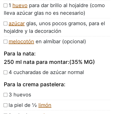
1
huevo
para dar brillo al hojaldre (como
lleva azúcar glas no es necesario)
azúcar
glas, unos pocos gramos, para el
hojaldre y la decoración
melocotón
en almíbar (opcional)
Para la nata:
250 ml nata para montar:(35% MG)
4 cucharadas de azúcar normal
Para la crema pastelera:
3 huevos
la piel de ½
limón