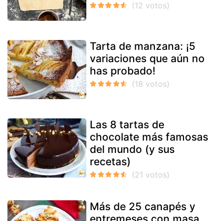
Tarta de manzana: ¡5
variaciones que aún no
has probado!
Las 8 tartas de
chocolate más famosas
del mundo (y sus
recetas)
Más de 25 canapés y
entremeses con masa