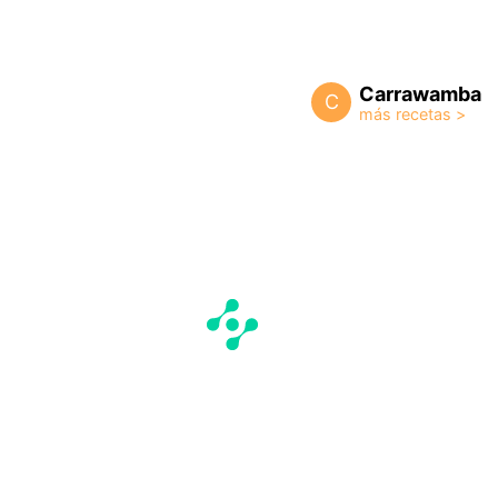
Carrawamba
C