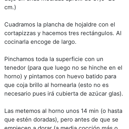
cm.)
Cuadramos la plancha de hojaldre con el
cortapizzas y hacemos tres rectángulos. Al
cocinarla encoge de largo.
Pinchamos toda la superficie con un
tenedor (para que luego no se hinche en el
horno) y pintamos con huevo batido para
que coja brillo al hornearla (esto no es
necesario pues irá cubierta de azúcar glas).
Las metemos al horno unos 14 min (o hasta
que estén doradas), pero antes de que se
empiecen a dorar (a media cocción más o