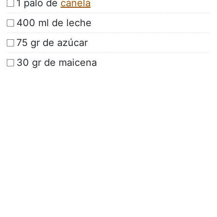
1 palo de
canela
400 ml de leche
75 gr de azúcar
30 gr de maicena