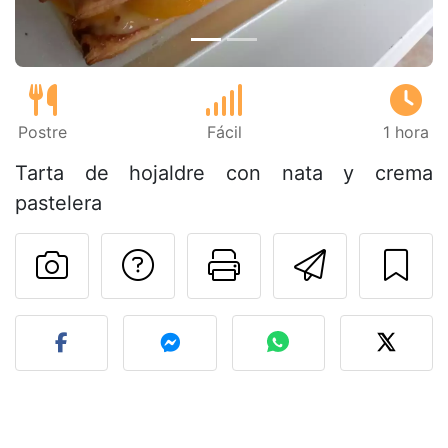
Postre
Fácil
1 hora
Tarta de hojaldre con nata y crema
pastelera
Preguntar al autor
Imprimir esta
Enviar 
Publicar la foto de esta r