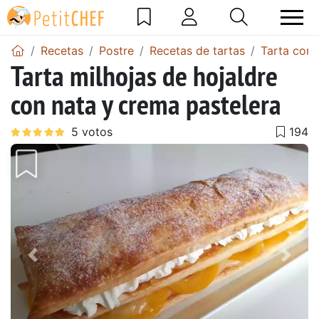
Recetas
Postre
Recetas de tartas
Tarta con 
Tarta milhojas de hojaldre
con nata y crema pastelera
Anterior
Sigu